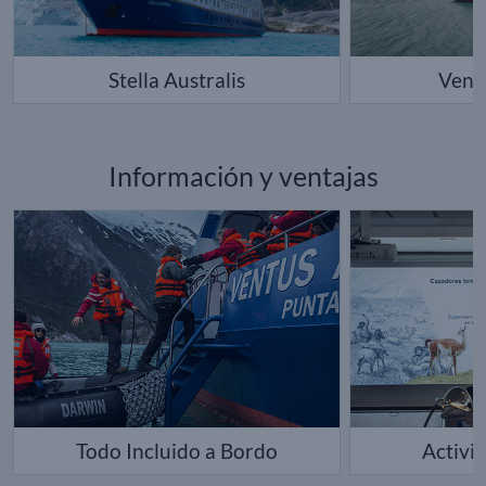
Stella Australis
Ventu
Información y ventajas
Todo Incluido a Bordo
Activi