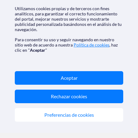
Chile
(+56) 2 2897 3468
Utilizamos cookies propias y de terceros con fines
Colombia
(+57) 601 5088670
analíticos, para garantizar el correcto funcionamiento
España
(+34) 911 98 56 95
del portal, mejorar nuestros servicios y mostrarte
publicidad personalizada basándonos en el análisis de tu
Perú
(+51) 1 7099225
navegación.
Para consentir su uso y seguir navegando en nuestro
sitio web de acuerdo a nuestra
Política de cookies
, haz
SOLO
CRUCEROS.MX
clic en "
Aceptar
"
Quiénes somos
|
Aviso Legal
|
Política de privacidad
Política de cookies
|
Condiciones generales
Opiniones
|
Check-in
Aceptar
Descarga nuestra app
Rechazar cookies
Preferencias de cookies
Nos acreditan