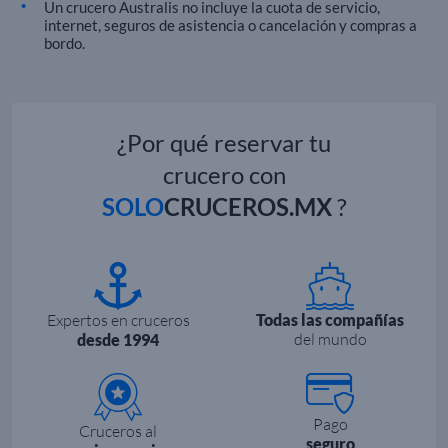
Un crucero Australis no incluye la cuota de servicio,
internet, seguros de asistencia o cancelación y compras a
bordo.
¿Por qué reservar tu
crucero con
SOLO
CRUCEROS.MX
?
Expertos en cruceros
Todas las compañías
del mundo
desde 1994
Pago
Cruceros al
seguro