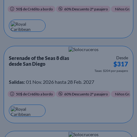
50$ de Crédito a bordo
60% Descuento 2º pasajero
Niños Gratis
Serenade of the Seas 8 días
Desde
$317
desde San Diego
Tasas: $204 por pasajero
Salidas:
01 Nov. 2026 hasta 28 Feb. 2027
50$ de Crédito a bordo
60% Descuento 2º pasajero
Niños Gratis