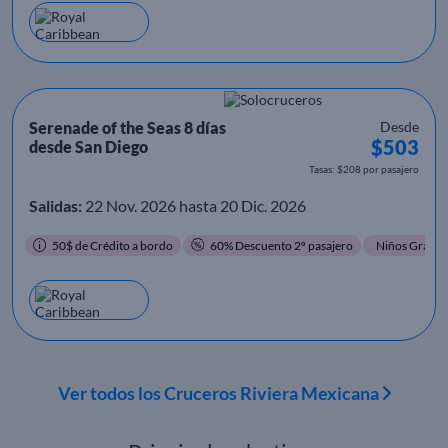
Serenade of the Seas 8 días
Desde
$503
desde San Diego
Tasas: $208 por pasajero
Salidas:
22 Nov. 2026 hasta 20 Dic. 2026
50$ de Crédito a bordo
60% Descuento 2º pasajero
Niños Gratis
Ver todos los Cruceros Riviera Mexicana