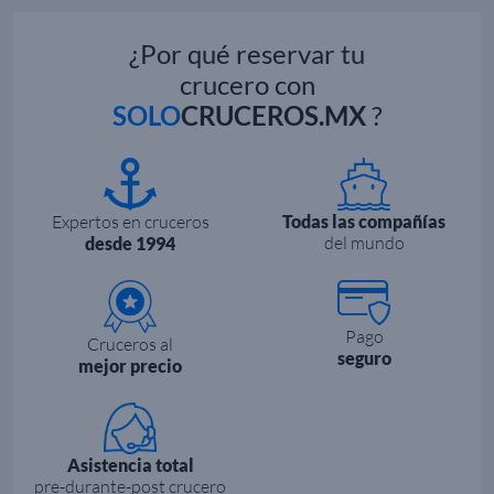
¿Por qué reservar tu
crucero con
SOLO
CRUCEROS.MX
?
Expertos en cruceros
Todas las compañías
del mundo
desde 1994
Pago
Cruceros al
seguro
mejor precio
Asistencia total
pre-durante-post crucero