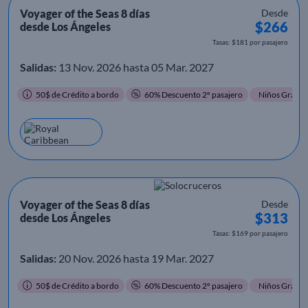
Voyager of the Seas 8 días
Desde
$266
desde Los Ángeles
Tasas: $181 por pasajero
Salidas:
13 Nov. 2026 hasta 05 Mar. 2027
50$ de Crédito a bordo
60% Descuento 2º pasajero
Niños Gratis
Voyager of the Seas 8 días
Desde
$313
desde Los Ángeles
Tasas: $169 por pasajero
Salidas:
20 Nov. 2026 hasta 19 Mar. 2027
50$ de Crédito a bordo
60% Descuento 2º pasajero
Niños Gratis