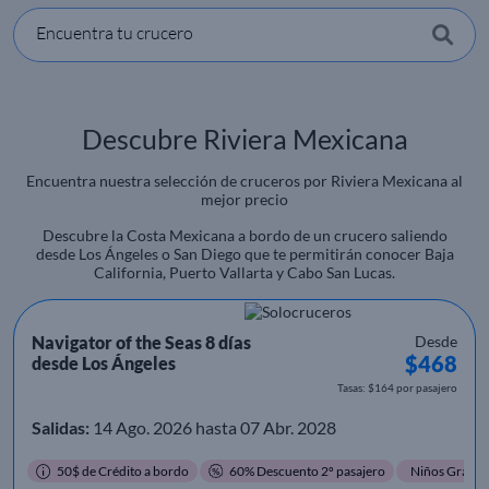
Encuentra tu crucero
Descubre Riviera Mexicana
Encuentra nuestra selección de cruceros por Riviera Mexicana al
mejor precio
Descubre la Costa Mexicana a bordo de un crucero saliendo
desde Los Ángeles o San Diego que te permitirán conocer Baja
California, Puerto Vallarta y Cabo San Lucas.
Navigator of the Seas 8 días
Desde
$468
desde Los Ángeles
Tasas: $164 por pasajero
Salidas:
14 Ago. 2026 hasta 07 Abr. 2028
50$ de Crédito a bordo
60% Descuento 2º pasajero
Niños Gratis