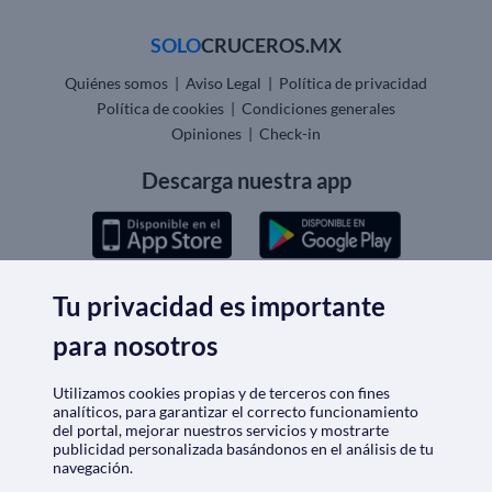
SOLO
CRUCEROS.MX
Quiénes somos
|
Aviso Legal
|
Política de privacidad
Política de cookies
|
Condiciones generales
Opiniones
|
Check-in
Descarga nuestra app
Tu privacidad es importante
Nos acreditan
para nosotros
Utilizamos cookies propias y de terceros con fines
analíticos, para garantizar el correcto funcionamiento
del portal, mejorar nuestros servicios y mostrarte
publicidad personalizada basándonos en el análisis de tu
navegación.