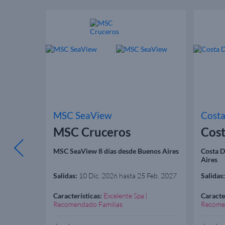
MSC SeaView
Cost
MSC Cruceros
Cost
ntos (São
MSC SeaView 8 días desde Buenos Aires
Costa D
Aires
 Mar. 2027
Salidas:
10 Dic. 2026 hasta 25 Feb. 2027
Salidas:
Características:
Excelente Spa
Caracte
Recomendado Familias
Recome