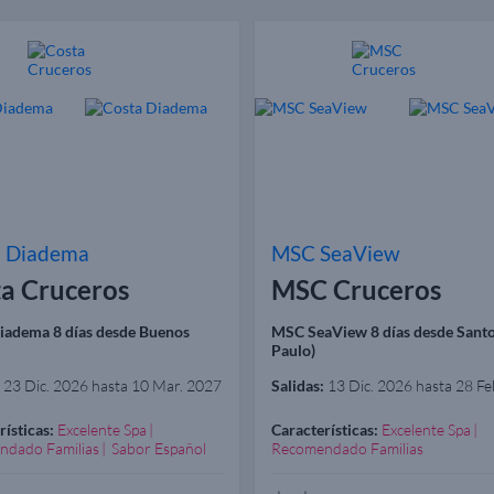
a Diadema
MSC SeaView
a Cruceros
MSC Cruceros
iadema 8 días desde Buenos
MSC SeaView 8 días desde Santo
Paulo)
23 Dic. 2026 hasta 10 Mar. 2027
Salidas:
13 Dic. 2026 hasta 28 Fe
rísticas:
Excelente Spa
Características:
Excelente Spa
ndado Familias
Sabor Español
Recomendado Familias