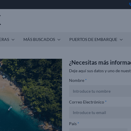
ERAS
MÁS BUSCADOS
PUERTOS DE EMBARQUE
¿Necesitas más informa
Deje aquí sus datos y uno de nuest
Nombre
*
Correo Electrónico
*
País
*