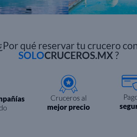
¿Por qué reservar tu crucero co
SOLO
CRUCEROS.MX
?
Pag
Cruceros al
mpañías
segu
mejor precio
do