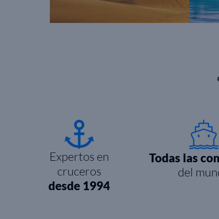
Expertos en
Todas las co
cruceros
del mun
desde 1994