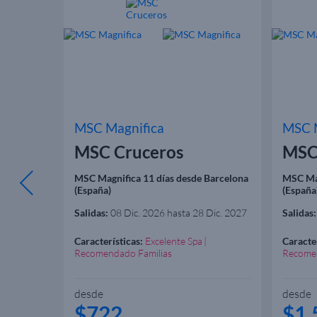
MSC Magnifica
MSC M
MSC Cruceros
MSC
MSC Magnifica 11 días desde Barcelona
MSC Mag
(España)
(España
Salidas:
08 Dic. 2026 hasta 28 Dic. 2027
Salidas:
Sabor
Características:
Excelente Spa
Caracter
Recomendado Familias
Recomen
desde
desde
$722
$1.