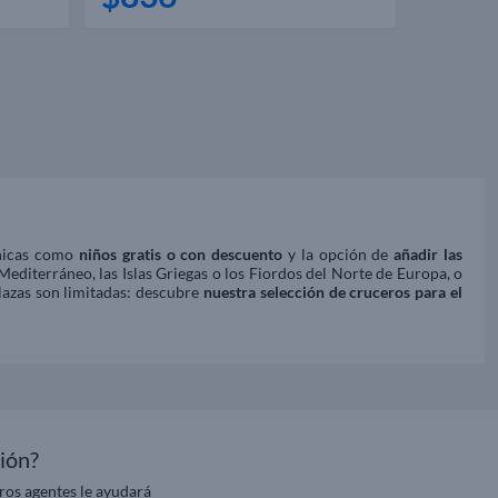
únicas como
niños gratis o con descuento
y la opción de
añadir las
editerráneo, las Islas Griegas o los Fiordos del Norte de Europa, o
plazas son limitadas: descubre
nuestra selección de cruceros para el
ión?
ros agentes le ayudará