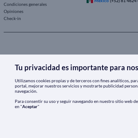
México
(+52) 81 4624
Condiciones generales
Opiniones
Check-in
Tu privacidad es importante para no
Utilizamos cookies propias y de terceros con fines analíticos, pa
portal, mejorar nuestros servicios y mostrarte publicidad person
navegación.
Para consentir su uso y seguir navegando en nuestro sitio web d
en "
Aceptar
"