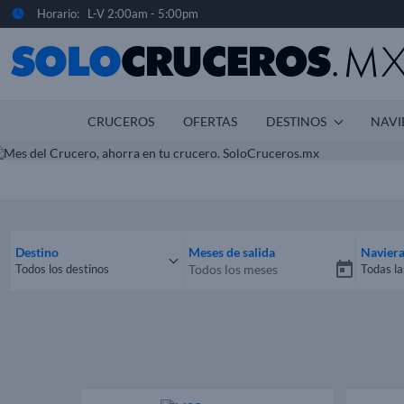
Horario: L-V 2:00am - 5:00pm
CRUCEROS
OFERTAS
DESTINOS
NAVI
Destino
Meses de salida
Navier
Todos los destinos
Todas la
Todos los destinos
Todas 