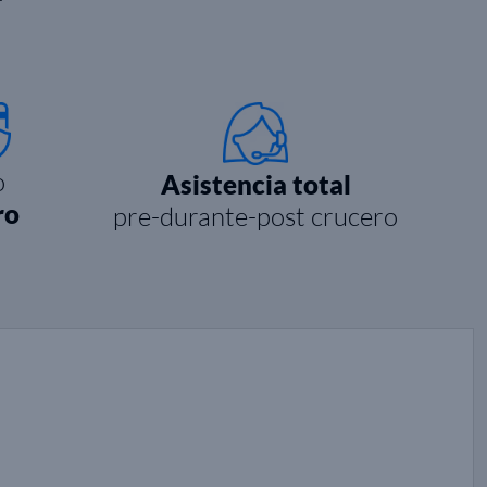
o
Asistencia total
ro
pre-durante-post crucero