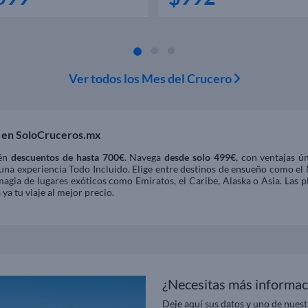
Ver todos los Mes del Crucero
 en SoloCruceros.mx
tén
descuentos de hasta 700€
. Navega
desde solo 499€
, con ventajas 
una experiencia Todo Incluido. Elige entre destinos de ensueño como el M
magia de lugares exóticos como Emiratos, el Caribe, Alaska o Asia. Las 
ya tu viaje al mejor precio.
¿Necesitas más informac
Deje aquí sus datos y uno de nuest