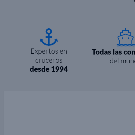
Expertos en
Todas las co
cruceros
del mun
desde 1994