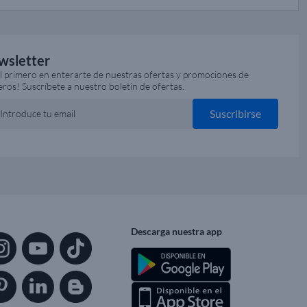
wsletter
el primero en enterarte de nuestras ofertas y promociones de
eros! Suscríbete a nuestro boletín de ofertas.
Suscribirse
Introduce tu email
Descarga nuestra app