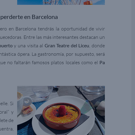
perderte en Barcelona
ero en Barcelona tendrás la oportunidad de vivir
quecedoras. Entre las más interesantes destacan un
 puerto
y una visita al
Gran Teatre del Liceu
, donde
antástica ópera. La gastronomía, por supuesto, será
que no faltarán famosos platos locales como el
Pa
lle. Si
oral” y
lete de
uentra,