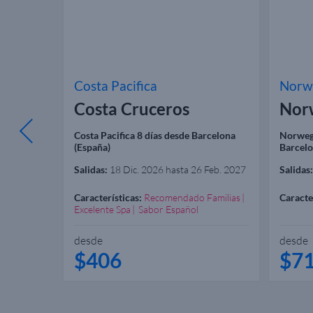
Costa Pacifica
Norw
 Line
Costa Cruceros
Norw
Barcelona
Costa Pacifica 8 días desde Barcelona
Norweg
(España)
Barcelo
Salidas:
18 Dic. 2026 hasta 26 Feb. 2027
Salidas:
Características:
Recomendado Familias
Caracte
Excelente Spa
Sabor Español
desde
desde
$406
$7