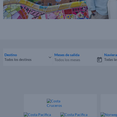
Destino
Meses de salida
Naviera
Todos los destinos
Todas la
Todos los destinos
Todas 