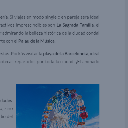
ería
. Si viajas en modo single o en pareja será ideal
tractivos imprescindibles son
La Sagrada Familia
, el
ir admirando la belleza histórica de la ciudad condal
rte con el
Palau de la Música
.
stas. Podrás visitar la
playa de la Barceloneta
, ideal
cotecas repartidos por toda la ciudad. ¡El animado
edades.
o, sino
dio del