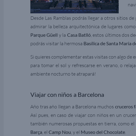
nav
Desde Las Ramblas podrás llegar a otros sitios de
admirar la belleza arquitectónica de lugares como 
Parque Güell
y la
Casa Batlló
, estos últimos dos d
podrás visitar la hermosa
Basílica de Santa María d
Si quieres complementar estas visitas con algo de e
para tomar el sol y refrescarse en verano, o rela
ambiente nocturno te atrapará!
Viajar con niños a Barcelona
Año tras año llegan a Barcelona muchos
cruceros f
Así pues, en caso de viajar con niños en un crucer
también numerosas propuestas en tierra, como el
Barça
, el
Camp Nou
, y el
Museo del Chocolate
.