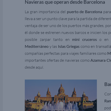
Navieras que operan desde Barcelona
La gran importancia del
puerto de Barcelona
para
lleva a ser un punto clave para la partida de diferen
ventaja de ser uno de los puertos más grandes, por
él donde se estrenen nuevos barcos e inicien los 
posible zarpar tanto en
mini cruceros
o e
Mediterráneo
y las
Islas Griegas
como en transatlán
compañías perfectas para viajes familiares como
M
importantes ofertas de navieras como
Azamara Cl
desde aquí.
Bar
Con
Ram
pod