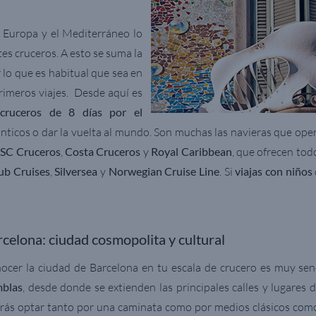
 Europa y el Mediterráneo lo
tes cruceros. A esto se suma la
 lo que es habitual que sea en
primeros viajes. Desde aquí es
n
cruceros de 8 días por el
ticos o dar la vuelta al mundo. Son muchas las navieras que oper
SC Cruceros
,
Costa Cruceros
y
Royal Caribbean
, que ofrecen to
ub Cruises
,
Silversea
y
Norwegian Cruise Line
. Si
viajas con niños
celona: ciudad cosmopolita y cultural
ocer la ciudad de Barcelona en tu escala de crucero es muy senci
blas
, desde donde se extienden las principales calles y lugares 
rás optar tanto por una caminata como por medios clásicos como e