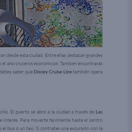
an desde esta ciudad. Entre ellas destacan grandes
do el año cruceros económicos. También encontrarás
debes saber que
Disney Cruise Line
también opera
llo. El puerto se abre a la ciudad a través de
Las
de interés. Para moverte fácilmente hasta el centro
l bus o un taxi. Si contratas una excursión con la