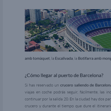
amb tomàquet
, la
Escalivada
, la
Botifarra amb mon
¿Cómo llegar al puerto de Barcelona?
Si has reservado un
crucero saliendo de Barcelon
viajas en coche podrás seguir, fácilmente, las i
continuar por la salida 20. En la ciudad hay dos pa
crucero y durante el tiempo que dure el itinerar