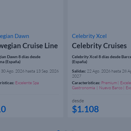
egian Dawn
Celebrity Xcel
egian Cruise Line
Celebrity Cruises
ian Dawn 8 días desde
Celebrity Xcel 8 días desde Barc
na (España)
(España)
30 Ago. 2026 hasta 13 Sep. 2026
Salidas:
22 Ago. 2026 hasta 28 A
2027
rísticas:
Excelente Spa
Características:
Premium
Excel
Gastronomía
Nuevo Barco
Ex
Spa
desde
10
$1.108