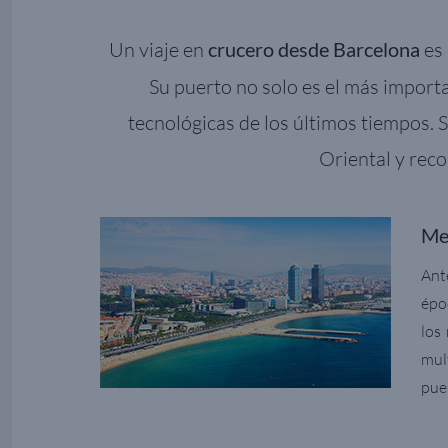
Un viaje en
crucero desde Barcelona
es 
Su puerto no solo es el más import
tecnológicas de los últimos tiempos. 
Oriental y reco
Mej
Ant
épo
los
mul
pue