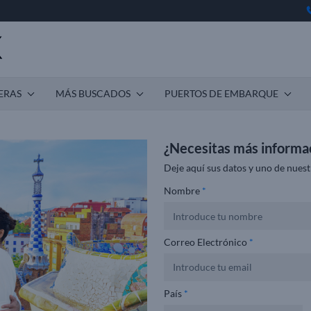
ERAS
MÁS BUSCADOS
PUERTOS DE EMBARQUE
¿Necesitas más informa
Deje aquí sus datos y uno de nuest
Nombre
*
Correo Electrónico
*
País
*