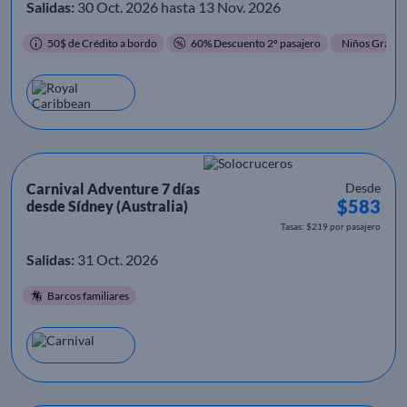
Salidas:
30 Oct. 2026 hasta 13 Nov. 2026
50$ de Crédito a bordo
60% Descuento 2º pasajero
Niños Gratis
Carnival Adventure 7 días
Desde
$583
desde Sídney (Australia)
Tasas: $219 por pasajero
Salidas:
31 Oct. 2026
Barcos familiares