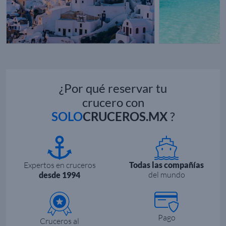
¿Por qué reservar tu
crucero con
SOLO
CRUCEROS.MX
?
Expertos en cruceros
Todas las compañías
del mundo
desde 1994
Pago
Cruceros al