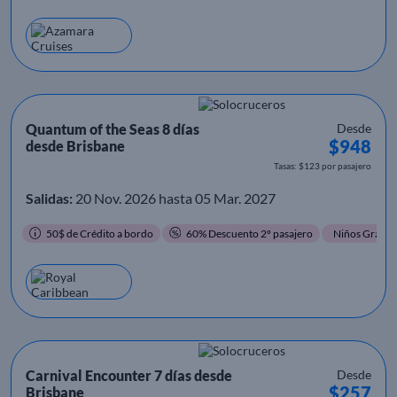
Quantum of the Seas 8 días
Desde
$948
desde Brisbane
Tasas: $123 por pasajero
Salidas:
20 Nov. 2026 hasta 05 Mar. 2027
50$ de Crédito a bordo
60% Descuento 2º pasajero
Niños Gratis
Carnival Encounter 7 días desde
Desde
$257
Brisbane