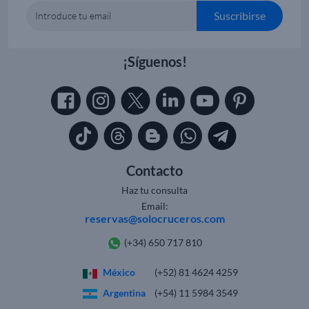
Suscribirse
Introduce tu email
¡Síguenos!
Contacto
Haz tu consulta
Email:
reservas@solocruceros.com
(+34) 650 717 810
México
(+52) 81 4624 4259
Argentina
(+54) 11 5984 3549