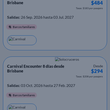
$484
Brisbane
Tasas: $183 por pasajero
Salidas:
26 Sep. 2026 hasta 03 Jul. 2027
Barcos familiares
Carnival Encounter 8 días desde
Desde
$294
Brisbane
Tasas: $208 por pasajero
Salidas:
03 Oct. 2026 hasta 27 Feb. 2027
Barcos familiares