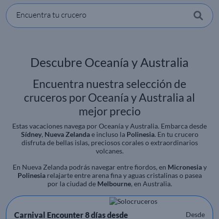
Encuentra tu crucero
Descubre Oceanía y Australia
Encuentra nuestra selección de
cruceros por Oceanía y Australia al
mejor precio
Estas vacaciones navega por Oceanía y Australia. Embarca desde
Sídney
,
Nueva Zelanda
e incluso la
Polinesia
. En tu crucero
disfruta de bellas islas, preciosos corales o extraordinarios
volcanes.
En Nueva Zelanda podrás navegar entre fiordos, en
Micronesia
y
Polinesia
relajarte entre arena fina y aguas cristalinas o pasea
por la ciudad de
Melbourne
, en Australia.
Carnival Encounter 8 días desde
Desde