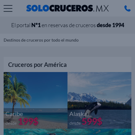
El portal
Nº1
en reservas de cruceros
desde 1994
Destinos de cruceros por todo el mundo
Cruceros por América
Caribe
Alaska
199$
599$
desde
desde