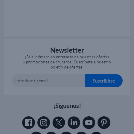
Newsletter
¡Sé el primero en enterarte de nuestras ofertas
y promociones de cruceros! Suscríbete a nuestro
boletín de ofertas.
Suscribirse
Introduce tu email
¡Síguenos!