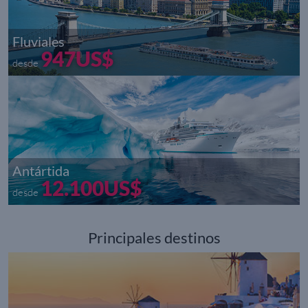
Fluviales
947US$
desde
Antártida
12.100US$
desde
Principales destinos