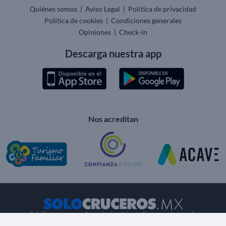
Quiénes somos
|
Aviso Legal
|
Política de privacidad
Política de cookies
|
Condiciones generales
Opiniones
|
Check-in
Descarga nuestra app
Nos acreditan
SoloCruceros.mx - Agencia de viajes online con número de
autorización GC 001818