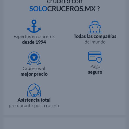
crucero con
SOLO
CRUCEROS.MX
?
Expertos en cruceros
Todas las compañías
del mundo
desde 1994
Pago
Cruceros al
seguro
mejor precio
Asistencia total
pre-durante-post crucero