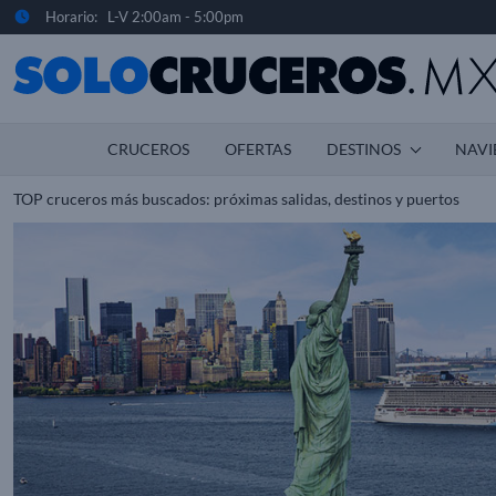
Horario: L-V 2:00am - 5:00pm
CRUCEROS
OFERTAS
DESTINOS
NAVI
TOP cruceros más buscados: próximas salidas, destinos y puertos