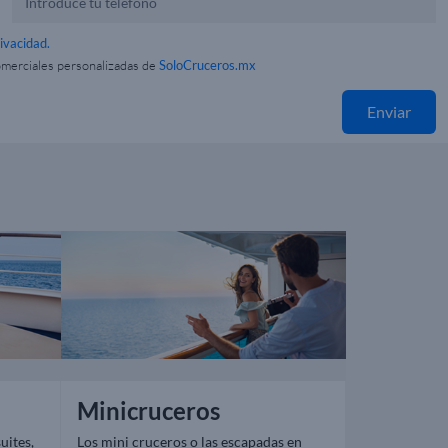
rivacidad.
omerciales personalizadas de
SoloCruceros.mx
Enviar
Minicruceros
uites,
Los mini cruceros o las escapadas en