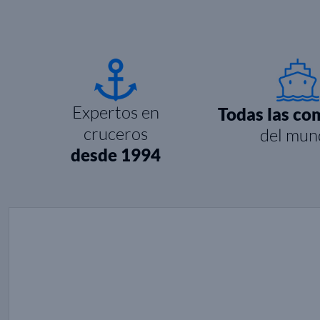
Expertos en
Todas las co
cruceros
del mun
desde 1994