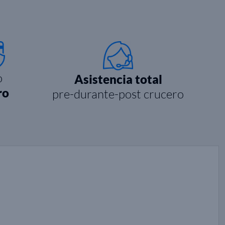
o
Asistencia total
ro
pre-durante-post crucero