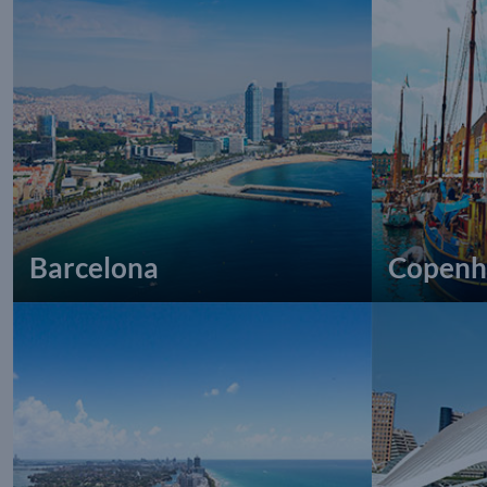
Barcelona
Copenh