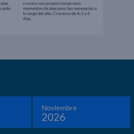
calas
crucero nos proporcionan esos
ncanto
momentos de descanso tan necesarios a
lo largo del año. Cruceros de 4, 5 y 6
días.
Noviembre
2026