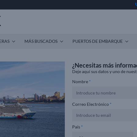
ERAS
MÁS BUSCADOS
PUERTOS DE EMBARQUE
¿Necesitas más informa
Deje aquí sus datos y uno de nuest
Nombre
*
Correo Electrónico
*
País
*