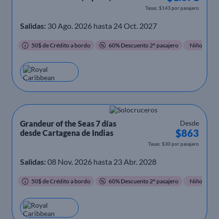
Tasas: $143 por pasajero
Salidas:
30 Ago. 2026 hasta 24 Oct. 2027
50$ de Crédito a bordo
60% Descuento 2º pasajero
Niños Grati
Grandeur of the Seas 7 días
Desde
$863
desde Cartagena de Indias
Tasas: $30 por pasajero
Salidas:
08 Nov. 2026 hasta 23 Abr. 2028
50$ de Crédito a bordo
60% Descuento 2º pasajero
Niños Grati