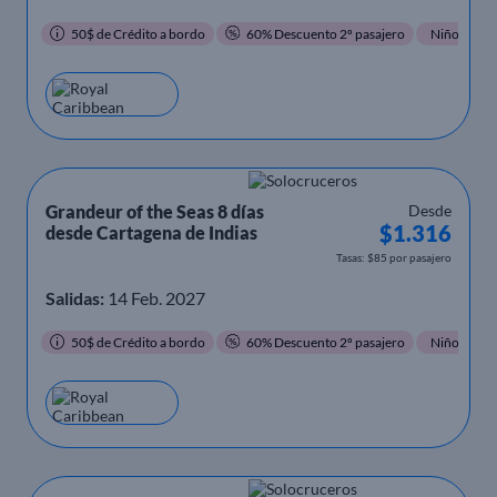
50$ de Crédito a bordo
60% Descuento 2º pasajero
Niños Grati
Grandeur of the Seas 8 días
Desde
$1.316
desde Cartagena de Indias
Tasas: $85 por pasajero
Salidas:
14 Feb. 2027
50$ de Crédito a bordo
60% Descuento 2º pasajero
Niños Grati