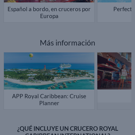
Español a bordo, en cruceros por
Perfect 
Europa
Más información
APP Royal Caribbean: Cruise
F
Planner
¿QUÉ INCLUYE UN CRUCERO ROYAL