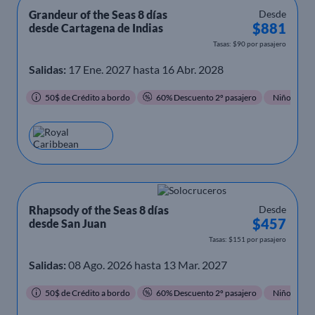
Grandeur of the Seas 8 días
Desde
$881
desde Cartagena de Indias
Tasas: $90 por pasajero
Salidas:
17 Ene. 2027 hasta 16 Abr. 2028
50$ de Crédito a bordo
60% Descuento 2º pasajero
Niños Grati
Rhapsody of the Seas 8 días
Desde
$457
desde San Juan
Tasas: $151 por pasajero
Salidas:
08 Ago. 2026 hasta 13 Mar. 2027
50$ de Crédito a bordo
60% Descuento 2º pasajero
Niños Grati