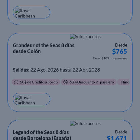
Grandeur of the Seas 8 días
Desde
$765
desde Colón
Tasas: $109 por pasajero
Salidas:
22 Ago. 2026 hasta 22 Abr. 2028
50$ de Crédito a bordo
60% Descuento 2º pasajero
Niños Grati
Legend of the Seas 8 días
Desde
$1.671
desde Barcelona (España)