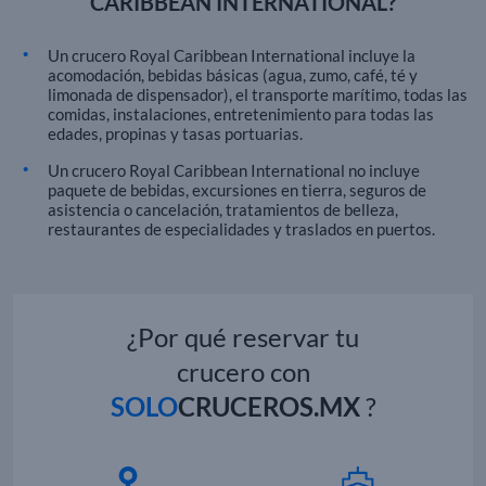
CARIBBEAN INTERNATIONAL?
Un crucero Royal Caribbean International incluye la
acomodación, bebidas básicas (agua, zumo, café, té y
limonada de dispensador), el transporte marítimo, todas las
comidas, instalaciones, entretenimiento para todas las
edades, propinas y tasas portuarias.
Un crucero Royal Caribbean International no incluye
paquete de bebidas, excursiones en tierra, seguros de
asistencia o cancelación, tratamientos de belleza,
restaurantes de especialidades y traslados en puertos.
¿Por qué reservar tu
crucero con
SOLO
CRUCEROS.MX
?