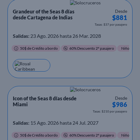
Grandeur of the Seas 8 días
Desde
$881
desde Cartagena de Indias
Tasas: $37 por pasajero
Salidas:
23 Ago. 2026 hasta 26 Mar. 2028
50$ de Crédito a bordo
60% Descuento 2º pasajero
Niños Grati
Icon of the Seas 8 días desde
Desde
$986
Miami
Tasas: $210 por pasajero
Salidas:
15 Ago. 2026 hasta 24 Jul. 2027
50$ de Crédito a bordo
60% Descuento 2º pasajero
Niños Grati