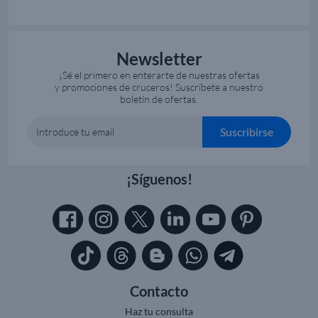
Newsletter
¡Sé el primero en enterarte de nuestras ofertas
y promociones de cruceros! Suscríbete a nuestro
boletín de ofertas.
Suscribirse
Introduce tu email
¡Síguenos!
Contacto
Haz tu consulta