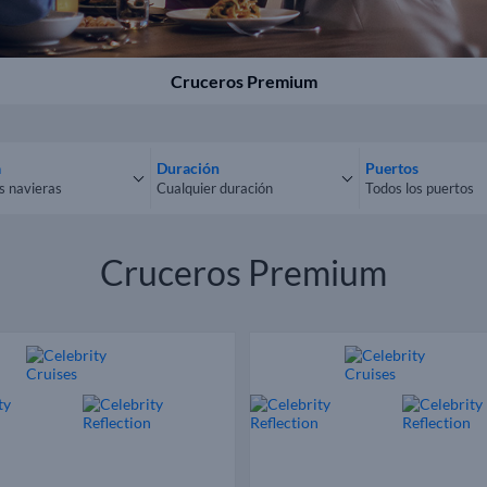
Cruceros Premium
a
Duración
Puertos
s navieras
Cualquier duración
Todos los puertos
las navieras
Cualquier duración
Todos los puert
Cruceros Premium