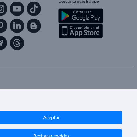
Descarga nuestra app
Aceptar
Rechazar cookies