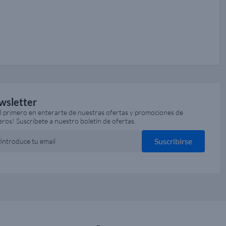
wsletter
el primero en enterarte de nuestras ofertas y promociones de
eros! Suscríbete a nuestro boletín de ofertas.
Suscribirse
Introduce tu email