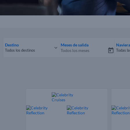
Destino
Meses de salida
Navier
Todos los destinos
Todas la
Todos los destinos
Todas 