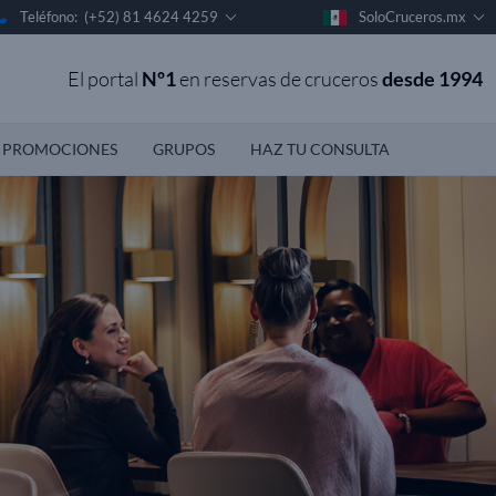
Teléfono: (+52) 81 4624 4259
SoloCruceros.mx
El portal
Nº1
en reservas de cruceros
desde 1994
PROMOCIONES
GRUPOS
HAZ TU CONSULTA