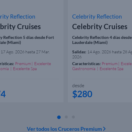
rity Reflection
Celebrity Reflection
brity Cruises
Celebrity Cruises
y Reflection 5 días desde Fort
Celebrity Reflection 4 días desde
ale (Miami)
Lauderdale (Miami)
17 Ago. 2026 hasta 27 Mar.
Salidas:
14 Ago. 2026 hasta 28 A
2026
ísticas:
Premium
Excelente
Características:
Premium
Excele
nomía
Excelente Spa
Gastronomía
Excelente Spa
desde
74
$280
Ver todos los Cruceros Premium