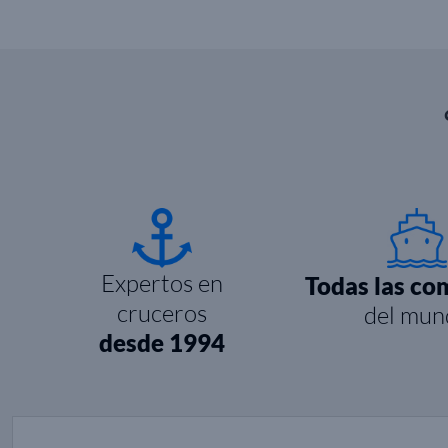
Expertos en
Todas las co
cruceros
del mun
desde 1994