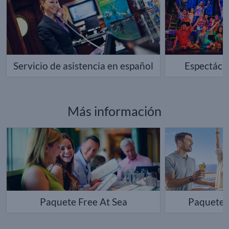
Servicio de asistencia en español
Espectácu
Más información
Paquete Free At Sea
Paquete F