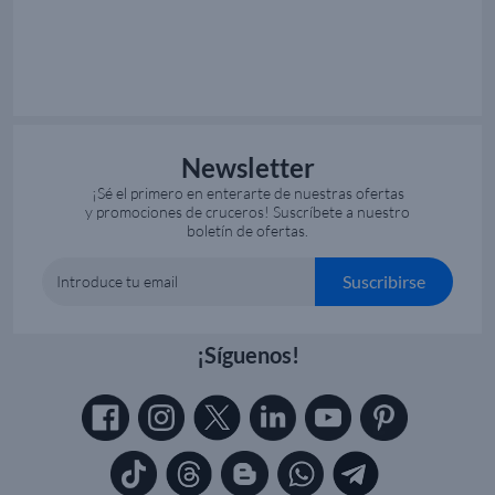
Newsletter
¡Sé el primero en enterarte de nuestras ofertas
y promociones de cruceros! Suscríbete a nuestro
boletín de ofertas.
Suscribirse
Introduce tu email
¡Síguenos!