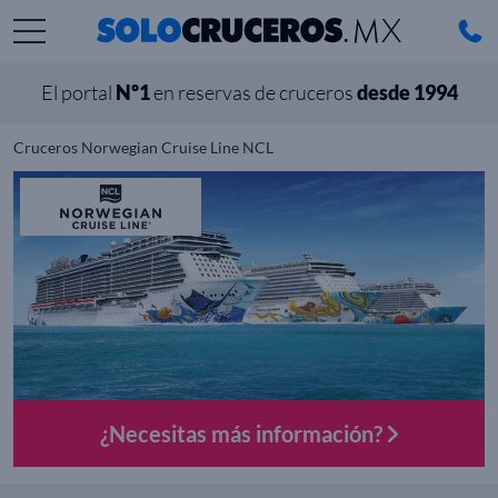
El portal
Nº1
en reservas de cruceros
desde 1994
Cruceros Norwegian Cruise Line NCL
¿Necesitas más información?