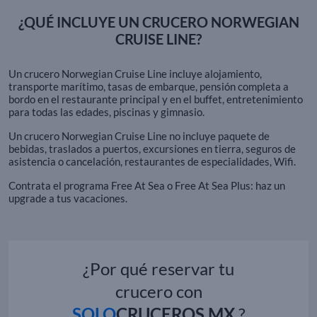
¿QUÉ INCLUYE UN CRUCERO NORWEGIAN
CRUISE LINE?
Un crucero Norwegian Cruise Line incluye alojamiento,
transporte marítimo, tasas de embarque, pensión completa a
bordo en el restaurante principal y en el buffet, entretenimiento
para todas las edades, piscinas y gimnasio.
Un crucero Norwegian Cruise Line no incluye paquete de
bebidas, traslados a puertos, excursiones en tierra, seguros de
asistencia o cancelación, restaurantes de especialidades, Wifi.
Contrata el programa Free At Sea o Free At Sea Plus: haz un
upgrade a tus vacaciones.
¿Por qué reservar tu
crucero con
SOLO
CRUCEROS.MX
?