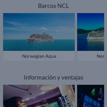
Barcos NCL
Norwegian Aqua
Norw
Información y ventajas