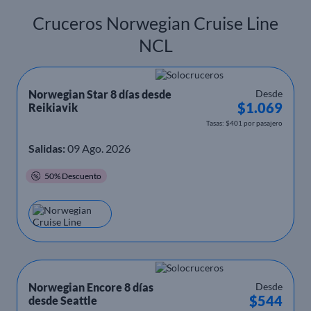
Cruceros Norwegian Cruise Line
NCL
Norwegian Star 8 días desde
Desde
$1.069
Reikiavik
Tasas: $401 por pasajero
Salidas:
09 Ago. 2026
50% Descuento
Norwegian Encore 8 días
Desde
$544
desde Seattle