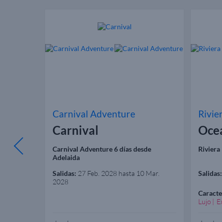
Carnival Adventure
Rivie
Carnival
Oce
Ciudad del
Carnival Adventure 6 días desde
Riviera
Adelaida
Salidas:
27 Feb. 2028 hasta 10 Mar.
Salidas:
2028
Familias
Caracte
Lujo
E