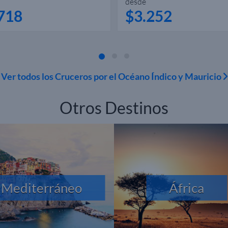
desde
718
$3.252
Ver todos los Cruceros por el Océano Índico y Mauricio
Otros Destinos
Mediterráneo
África