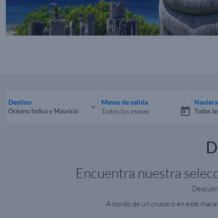
Destino
Meses de salida
Naviera
Océano Índico y Mauricio
Todas la
Todos los destinos
Todas 
D
Encuentra nuestra selecc
Descubre
A bordo de un crucero en este maravi