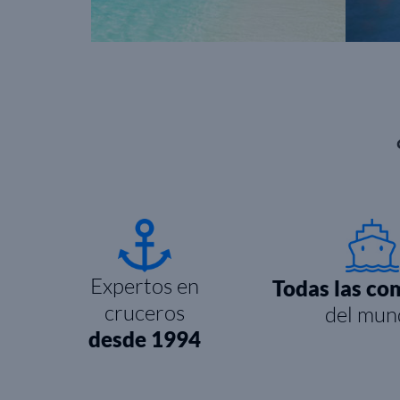
Expertos en
Todas las co
cruceros
del mun
desde 1994