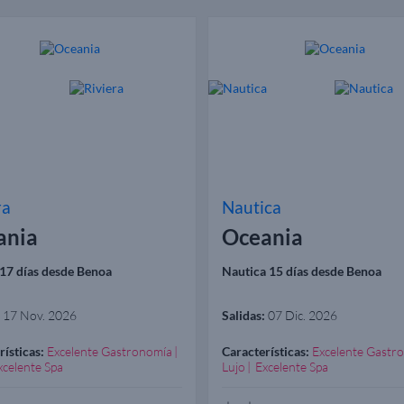
ra
Nautica
ania
Oceania
 17 días desde Benoa
Nautica 15 días desde Benoa
17 Nov. 2026
Salidas:
07 Dic. 2026
rísticas:
Excelente Gastronomía
Características:
Excelente Gastr
xcelente Spa
Lujo
Excelente Spa