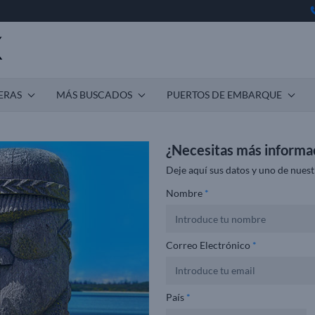
ERAS
MÁS BUSCADOS
PUERTOS DE EMBARQUE
¿Necesitas más informa
Deje aquí sus datos y uno de nuest
Nombre
*
Correo Electrónico
*
País
*