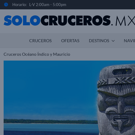
Horario: L-V 2:00am - 5:00pm
CRUCEROS
OFERTAS
DESTINOS
NAVI
Cruceros Océano Índico y Mauricio