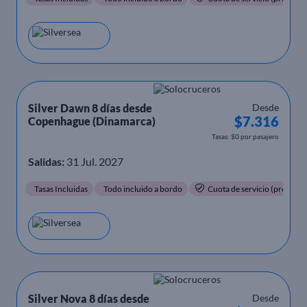
Silver Dawn 8 días desde
Desde
$7.316
Copenhague (Dinamarca)
Tasas: $0 por pasajero
Salidas:
31 Jul. 2027
Tasas Incluidas
Todo incluido a bordo
Cuota de servicio (propinas)
Silver Nova 8 días desde
Desde