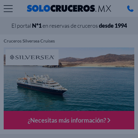
El portal
Nº1
en reservas de cruceros
desde 1994
Cruceros Silversea Cruises
¿Necesitas más información?