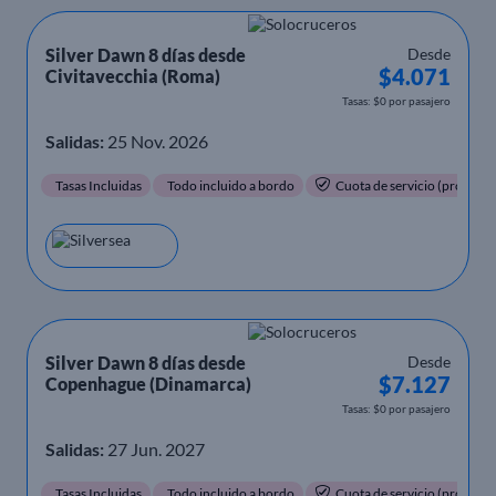
Silver Dawn 8 días desde
Desde
$4.071
Civitavecchia (Roma)
Tasas: $0 por pasajero
Salidas:
25 Nov. 2026
Tasas Incluidas
Todo incluido a bordo
Cuota de servicio (propinas)
Silver Dawn 8 días desde
Desde
$7.127
Copenhague (Dinamarca)
Tasas: $0 por pasajero
Salidas:
27 Jun. 2027
Tasas Incluidas
Todo incluido a bordo
Cuota de servicio (propinas)