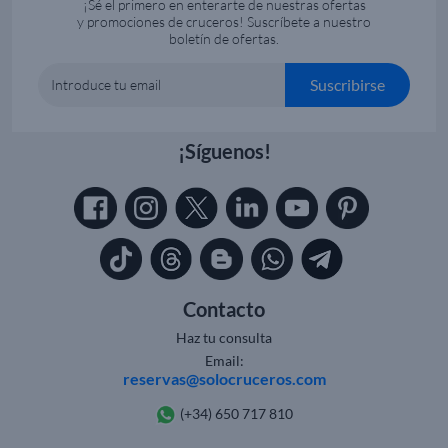
¡Sé el primero en enterarte de nuestras ofertas
y promociones de cruceros! Suscríbete a nuestro
boletín de ofertas.
Suscribirse
Introduce tu email
¡Síguenos!
Contacto
Haz tu consulta
Email:
reservas@solocruceros.com
(+34) 650 717 810