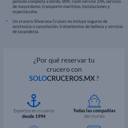
pensión completa a bordo, Wifi, room service 24h, servicio
de mayordomo, transporte marítimo, instalaciones y
espectáculos.
Un crucero Silversea Cruises no incluye seguros de
asistencia o cancelación, tratamientos de belleza y servicio
de lavandería.
¿Por qué reservar tu
crucero con
SOLO
CRUCEROS.MX
?
Expertos en cruceros
Todas las compañías
del mundo
desde 1994