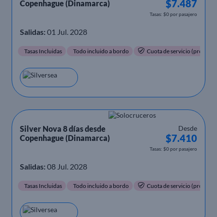
$7.487
Copenhague (Dinamarca)
Tasas: $0 por pasajero
Salidas:
01 Jul. 2028
Tasas Incluidas
Todo incluido a bordo
Cuota de servicio (propinas)
Silver Nova 8 días desde
Desde
$7.410
Copenhague (Dinamarca)
Tasas: $0 por pasajero
Salidas:
08 Jul. 2028
Tasas Incluidas
Todo incluido a bordo
Cuota de servicio (propinas)