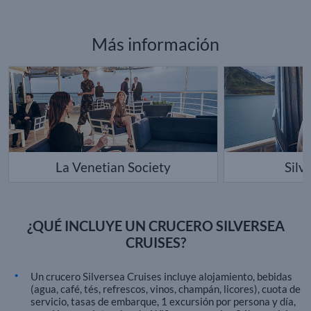
Más información
La Venetian Society
Silv
¿QUÉ INCLUYE UN CRUCERO SILVERSEA
CRUISES?
Un crucero Silversea Cruises incluye alojamiento, bebidas
(agua, café, tés, refrescos, vinos, champán, licores), cuota de
servicio, tasas de embarque, 1 excursión por persona y día,