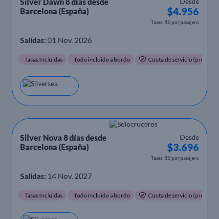
Silver Dawn 8 días desde
Desde
$4.956
Barcelona (España)
Tasas: $0 por pasajero
Salidas:
01 Nov. 2026
Tasas Incluidas
Todo incluido a bordo
Cuota de servicio (propinas)
Silver Nova 8 días desde
Desde
$3.696
Barcelona (España)
Tasas: $0 por pasajero
Salidas:
14 Nov. 2027
Tasas Incluidas
Todo incluido a bordo
Cuota de servicio (propinas)