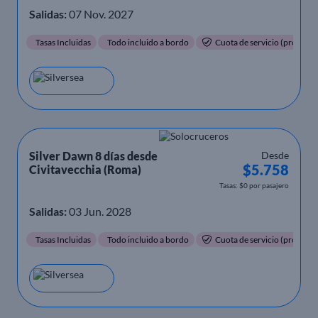
Salidas:
07 Nov. 2027
Tasas Incluidas
Todo incluido a bordo
Cuota de servicio (propinas)
Silver Dawn 8 días desde
Desde
$5.758
Civitavecchia (Roma)
Tasas: $0 por pasajero
Salidas:
03 Jun. 2028
Tasas Incluidas
Todo incluido a bordo
Cuota de servicio (propinas)