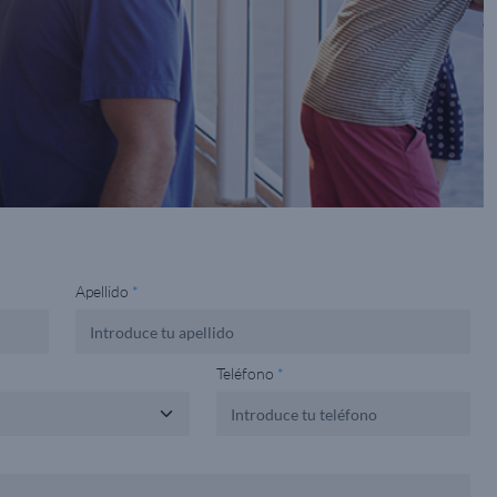
Apellido
*
Teléfono
*