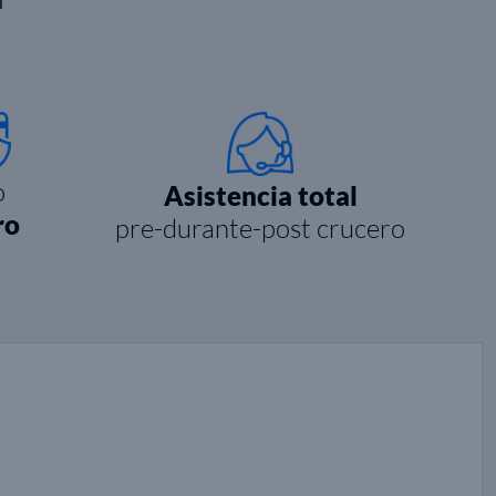
o
Asistencia total
ro
pre-durante-post crucero