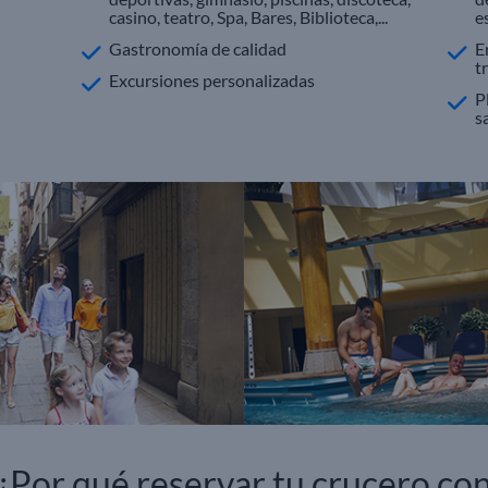
casino, teatro, Spa, Bares, Biblioteca,...
e
Gastronomía de calidad
E
t
Excursiones personalizadas
P
s
¿Por qué reservar tu crucero co