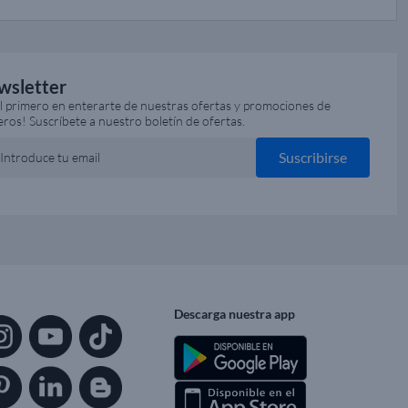
wsletter
el primero en enterarte de nuestras ofertas y promociones de
eros! Suscríbete a nuestro boletín de ofertas.
Suscribirse
Introduce tu email
Descarga nuestra app