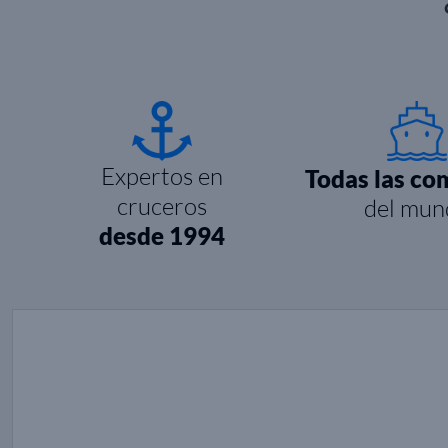
Expertos en
Todas las co
cruceros
del mun
desde 1994