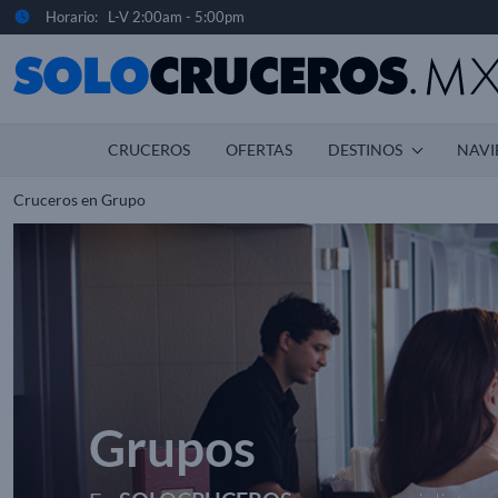
Horario: L-V 2:00am - 5:00pm
CRUCEROS
OFERTAS
DESTINOS
NAVI
Cruceros en Grupo
Grupos