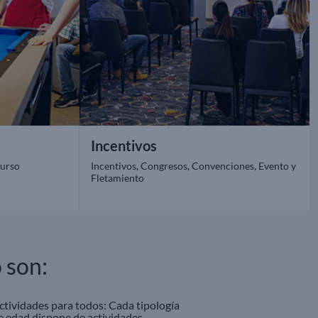
Incentivos
Curso
Incentivos, Congresos, Convenciones, Evento y
Fletamiento
 son:
ctividades para todos: Cada tipología
e edad dispone de actividades