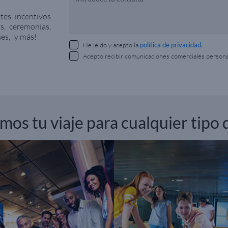
tes, incentivos
s, ceremonias,
es, ¡y más!
He leído y acepto la
política de privacidad.
Acepto recibir comunicaciones comerciales person
os tu viaje para cualquier tipo