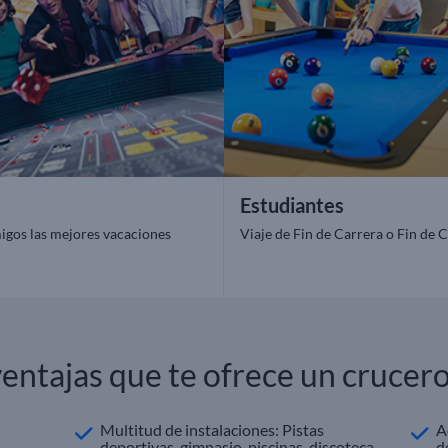
Estudiantes
igos las mejores vacaciones
Viaje de Fin de Carrera o Fin de 
ventajas que te ofrece un crucero
Multitud de instalaciones: Pistas
A
deportivas, gimnasio, piscinas, discoteca,
d