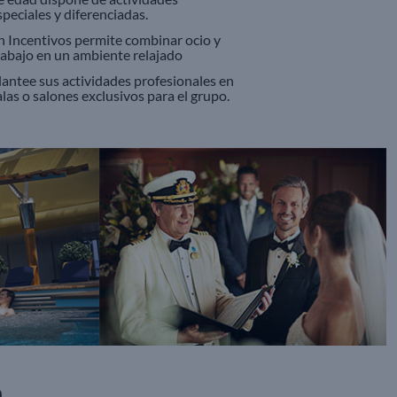
speciales y diferenciadas.
n Incentivos permite combinar ocio y
rabajo en un ambiente relajado
lantee sus actividades profesionales en
alas o salones exclusivos para el grupo.
n