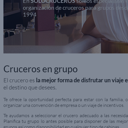
En
SOLOCRUCEROS
somos especialistas e
organización de cruceros para grupos desd
1994
Cruceros en grupo
El crucero es
la mejor forma de disfrutar un viaje 
el destino que desees.
Te ofrece la oportunidad perfecta para estar con la familia, 
organizar una convención de empresa o un viaje de incentivos.
Te ayudamos a seleccionar el crucero adecuado a las necesida
Planifica tu grupo lo antes posible para disponer de las mejor
grupos así como disponibilidad en cualquier tipo de cabinas.