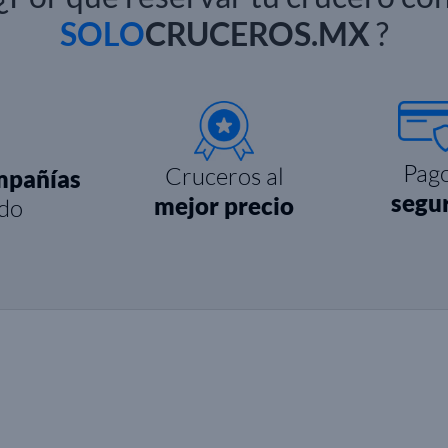
SOLO
CRUCEROS.MX
?
Pag
Cruceros al
mpañías
segu
mejor precio
do