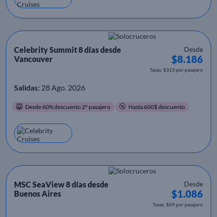
Celebrity Summit 8 días desde
Desde
$8.186
Vancouver
Tasas: $313 por pasajero
Salidas:
28 Ago. 2026
Desde 60% descuento 2º pasajero
Hasta 600$ descuento
MSC SeaView 8 días desde
Desde
$1.086
Buenos Aires
Tasas: $69 por pasajero