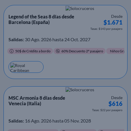
Legend of the Seas 8 días desde
Desde
$1.671
Barcelona (España)
Tasas: $143 por pasajero
Salidas:
30 Ago. 2026 hasta 24 Oct. 2027
50$ de Crédito a bordo
60% Descuento 2º pasajero
Niños Gratis
MSC Armonia 8 días desde
Desde
$616
Venecia (Italia)
Tasas: $22 por pasajero
Salidas:
16 Ago. 2026 hasta 05 Nov. 2028