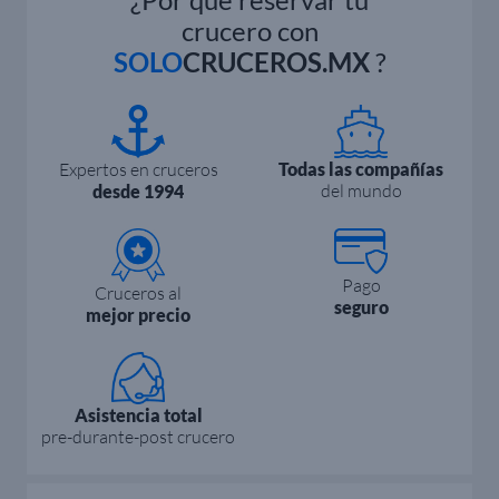
crucero con
SOLO
CRUCEROS.MX
?
Expertos en cruceros
Todas las compañías
del mundo
desde 1994
Pago
Cruceros al
seguro
mejor precio
Asistencia total
pre-durante-post crucero