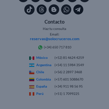
Contacto
Haz tu consulta
Email:
reservas@solocruceros.com
(+34) 650 717 810
México
(+52) 81 4624 4259
Argentina
(+54) 11 5984 3549
Chile
(+56) 2 2897 3468
Colombia
(+57) 601 5088670
España
(+34) 911 98 56 95
Perú
(+51) 1 7099225