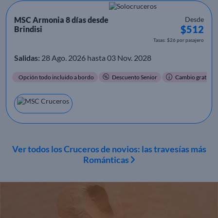
MSC Armonia 8 días desde
Desde
$512
Brindisi
Tasas: $26 por pasajero
Salidas:
28 Ago. 2026 hasta 03 Nov. 2028
Opción todo incluido a bordo
Descuento Senior
Cambio gratis
Ver todos los Cruceros de novios: las travesías más
Románticas