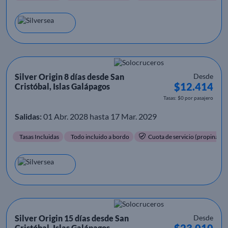
Silver Origin 8 días desde San
Desde
$12.414
Cristóbal, Islas Galápagos
Tasas: $0 por pasajero
Salidas:
01 Abr. 2028 hasta 17 Mar. 2029
Tasas Incluidas
Todo incluido a bordo
Cuota de servicio (propinas) i
Silver Origin 15 días desde San
Desde
$23.010
Cristóbal, Islas Galápagos