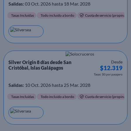
Salidas:
03 Oct. 2026 hasta 18 Mar. 2028
Tasas Incluidas
Todo incluido a bordo
Cuota de servicio (propinas) i
Silver Origin 8 días desde San
Desde
$12.319
Cristóbal, Islas Galápagos
Tasas: $0 por pasajero
Salidas:
10 Oct. 2026 hasta 25 Mar. 2028
Tasas Incluidas
Todo incluido a bordo
Cuota de servicio (propinas) i