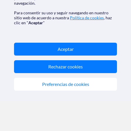
navegación.
Para consentir su uso y seguir navegando en nuestro
sitio web de acuerdo a nuestra
Política de cookies
, haz
clic en "
Aceptar
"
Contacto
Aceptar
Haz tu consulta
Email:
reservas@solocruceros.com
Rechazar cookies
(+34) 650 717 810
Preferencias de cookies
México
(+52) 81 4624 4259
Argentina
(+54) 11 5984 3549
Chile
(+56) 2 2897 3468
Colombia
(+57) 601 5088670
España
(+34) 911 98 56 95