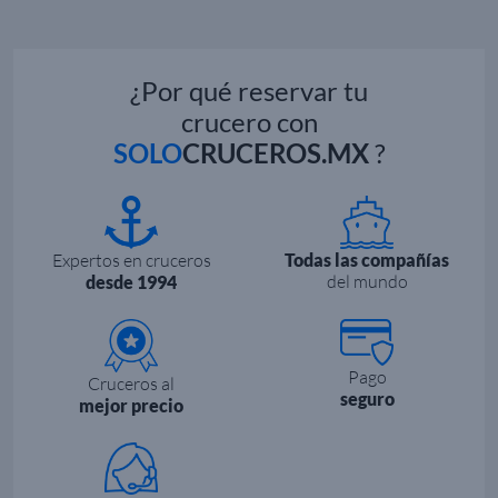
¿Por qué reservar tu
crucero con
SOLO
CRUCEROS.MX
?
Expertos en cruceros
Todas las compañías
del mundo
desde 1994
Pago
Cruceros al
seguro
mejor precio