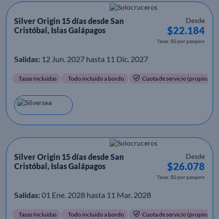
Silver Origin 15 días desde San
Desde
$22.184
Cristóbal, Islas Galápagos
Tasas: $0 por pasajero
Salidas:
12 Jun. 2027 hasta 11 Dic. 2027
Tasas Incluidas
Todo incluido a bordo
Cuota de servicio (propinas) i
Silver Origin 15 días desde San
Desde
$26.078
Cristóbal, Islas Galápagos
Tasas: $0 por pasajero
Salidas:
01 Ene. 2028 hasta 11 Mar. 2028
Tasas Incluidas
Todo incluido a bordo
Cuota de servicio (propinas) i