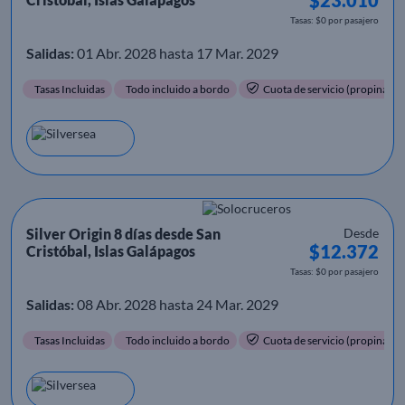
Tasas: $0 por pasajero
Salidas:
01 Abr. 2028 hasta 17 Mar. 2029
Tasas Incluidas
Todo incluido a bordo
Cuota de servicio (propinas) i
Silver Origin 8 días desde San
Desde
$12.372
Cristóbal, Islas Galápagos
Tasas: $0 por pasajero
Salidas:
08 Abr. 2028 hasta 24 Mar. 2029
Tasas Incluidas
Todo incluido a bordo
Cuota de servicio (propinas) i