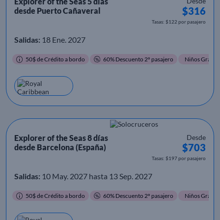
Explorer of the Seas 5 días
Desde
$316
desde Puerto Cañaveral
Tasas: $122 por pasajero
Salidas:
18 Ene. 2027
50$ de Crédito a bordo
60% Descuento 2º pasajero
Niños Gratis
Explorer of the Seas 8 días
Desde
$703
desde Barcelona (España)
Tasas: $197 por pasajero
Salidas:
10 May. 2027 hasta 13 Sep. 2027
50$ de Crédito a bordo
60% Descuento 2º pasajero
Niños Gratis