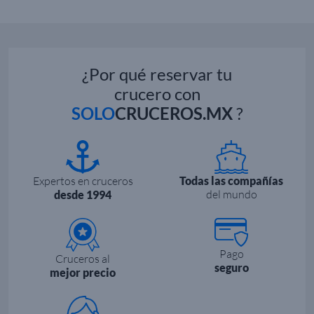
¿Por qué reservar tu
crucero con
SOLO
CRUCEROS.MX
?
Expertos en cruceros
Todas las compañías
del mundo
desde 1994
Pago
Cruceros al
seguro
mejor precio