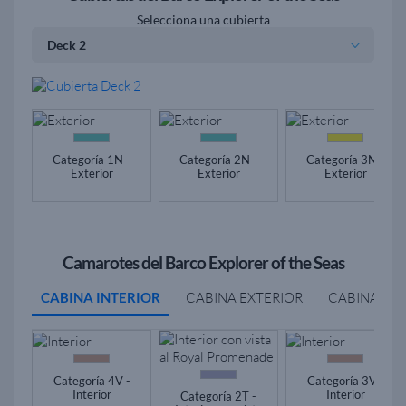
Selecciona una cubierta
Categoría 1N -
Categoría 2N -
Categoría 3N -
Exterior
Exterior
Exterior
Camarotes del Barco Explorer of the Seas
CABINA INTERIOR
CABINA EXTERIOR
CABINA BA
Categoría 4V -
Categoría 3V -
Interior
Interior
Categoría 2T -