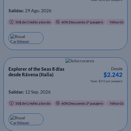
Salidas:
29 Ago. 2026
50$ de Crédito a bordo
60% Descuento 2º pasajero
Niños Gratis
Explorer of the Seas 8 días
Desde
$2.242
desde Rávena (Italia)
Tasas: $211 por pasajero
Salidas:
12 Sep. 2026
50$ de Crédito a bordo
60% Descuento 2º pasajero
Niños Gratis