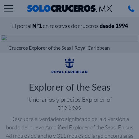
El portal
Nº1
en reservas de cruceros
desde 1994
Cruceros Explorer of the Seas I Royal Caribbean
Explorer of the Seas
Itinerarios y precios Explorer of
the Seas
Descubre el verdadero significado de la diversión a
bordo del nuevo Amplified Explorer of the Seas. En sus
48 metros de ancho y 311 metros de largo encontrarás