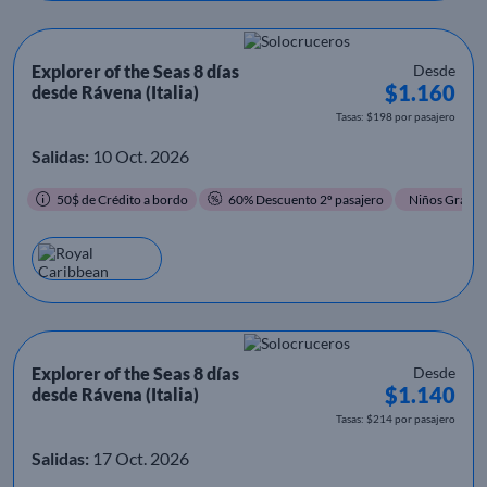
Explorer of the Seas 8 días
Desde
$1.160
desde Rávena (Italia)
Tasas: $198 por pasajero
Salidas:
10 Oct. 2026
50$ de Crédito a bordo
60% Descuento 2º pasajero
Niños Gratis
Explorer of the Seas 8 días
Desde
$1.140
desde Rávena (Italia)
Tasas: $214 por pasajero
Salidas:
17 Oct. 2026