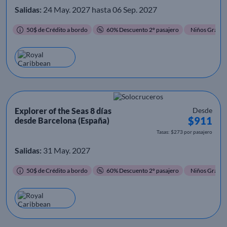
Salidas:
24 May. 2027 hasta 06 Sep. 2027
50$ de Crédito a bordo
60% Descuento 2º pasajero
Niños Gratis
Explorer of the Seas 8 días
Desde
$911
desde Barcelona (España)
Tasas: $273 por pasajero
Salidas:
31 May. 2027
50$ de Crédito a bordo
60% Descuento 2º pasajero
Niños Gratis