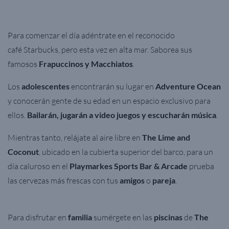
Para comenzar el día adéntrate en el reconocido
café
Starbucks
, pero esta vez en alta mar. Saborea sus
famosos
Frapuccinos y Macchiatos
.
Los
adolescentes
encontrarán su lugar en
Adventure Ocean
y conocerán gente de su edad en un espacio exclusivo para
ellos.
Bailarán, jugarán a video juegos y escucharán música
.
Mientras tanto, relájate al aire libre en
The Lime and
Coconut
, ubicado en la cubierta superior del barco, para un
día caluroso e
n el
Playmarkes Sports Bar & Arcade
prueba
las cervezas más frescas con tus
amigos
o
pareja
.
Para disfrutar en
familia
sumérgete en las
piscinas
de
The