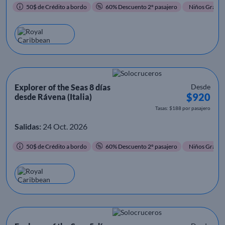
50$ de Crédito a bordo
60% Descuento 2º pasajero
Niños Gratis
Explorer of the Seas 8 días
Desde
$920
desde Rávena (Italia)
Tasas: $188 por pasajero
Salidas:
24 Oct. 2026
50$ de Crédito a bordo
60% Descuento 2º pasajero
Niños Gratis