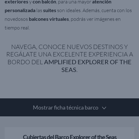
exteriores
y
con balcón
, para una mayor
atención
personalizada
las
suites
son ideales. Además, cuenta con los
novedosos
balcones virtuales
, podrás ver imágenes
en
tiempo real.
NAVEGA, CONOCE NUEVOS DESTINOS Y
REGÁLATE UNA EXCELENTE EXPERIENCIA A
BORDO DEL
AMPLIFIED EXPLORER OF THE
SEAS
.
Mostrar ficha técnica barco
Cubiertas del Barco Explorer of the Seas