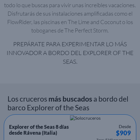
todo lo que buscas para vivir unas increíbles vacaciones.
Disfrutarás de sus instalaciones amplificadas como el
FlowRider, las piscinas en The Lime and Coconut o los
toboganes de The Perfect Storm.
PREPÁRATE PARA EXPERIMENTAR LO MÁS
INNOVADOR A BORDO DEL EXPLORER OF THE
SEAS.
Los cruceros
más buscados
a bordo del
barco Explorer of the Seas
Explorer of the Seas 8 días
Desde
$909
desde Rávena (Italia)
Tasas: $240 por pasajero