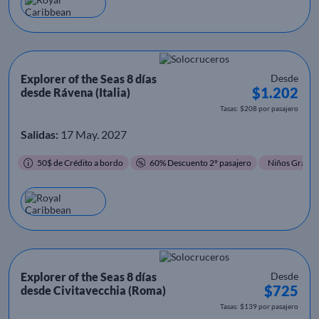
Explorer of the Seas 8 días
Desde
$1.202
desde Rávena (Italia)
Tasas: $208 por pasajero
Salidas:
17 May. 2027
50$ de Crédito a bordo
60% Descuento 2º pasajero
Niños Gratis
Explorer of the Seas 8 días
Desde
$725
desde Civitavecchia (Roma)
Tasas: $139 por pasajero