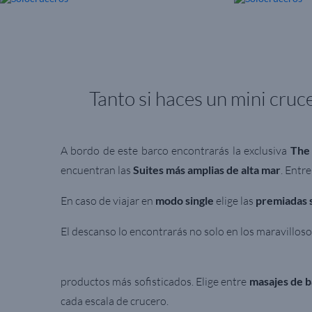
Tanto si haces un mini cruc
A bordo de este barco encontrarás la exclusiva
The
encuentran las
Suites más amplias de alta mar
.
Entre
En caso de viajar en
modo single
elige las
premiadas
El descanso lo encontrarás no solo en los maravilloso
productos más sofisticados. Elige entre
masajes de 
cada escala de crucero.