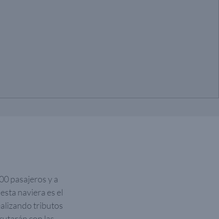
00 pasajeros y a
esta naviera es el
alizando tributos
rutarán con las