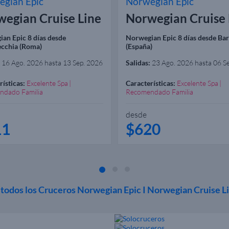
gian Epic
Norwegian Epic
egian Cruise Line
Norwegian Cruise 
an Epic 8 días desde
Norwegian Epic 8 días desde Ba
ecchia (Roma)
(España)
16 Ago. 2026 hasta 13 Sep. 2026
Salidas:
23 Ago. 2026 hasta 06 S
rísticas:
Excelente Spa
Características:
Excelente Spa
ndado Familia
Recomendado Familia
desde
11
$620
 todos los Cruceros Norwegian Epic I Norwegian Cruise L