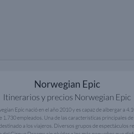
Norwegian Epic
Itinerarios y precios Norwegian Epic
egian Epic nació en el año 2010 y es capaz de albergar a 4.1
e 1.730 empleados. Una de las características principales de 
destinado a los viajeros. Diversos grupos de espectáculos re
o del Cirque Dreams sin olvidar a los más pequeños que disf