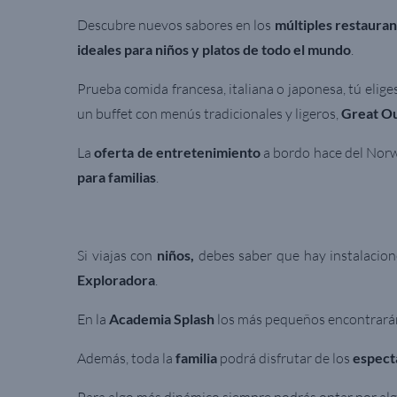
Descubre nuevos sabores en los
múltiples restauran
ideales para niños y platos de todo el mundo
.
Prueba comida francesa, italiana o japonesa, tú elig
un buffet con menús tradicionales y ligeros,
Great O
La
oferta de entretenimiento
a bordo hace del Norw
para familias
.
Si viajas con
niños,
debes saber que hay instalacion
Exploradora
.
En la
Academia Splash
los más pequeños encontrarán
Además, toda la
familia
podrá disfrutar de los
espect