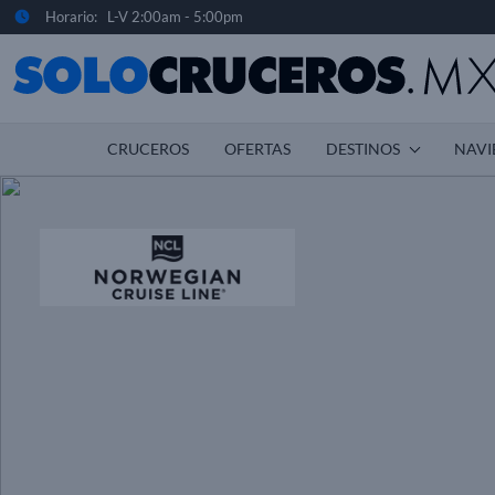
Horario: L-V 2:00am - 5:00pm
CRUCEROS
OFERTAS
DESTINOS
NAVI