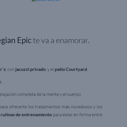
ian Epic
te va a enamorar.
r´s
, con
jacuzzi privado
, y el
patio Courtyard
.
s.
elajación completa de la mente y el cuerpo.
para ofrecerte los tratamientos más novedosos y los
rutinas de entrenamiento
para estar en forma entre