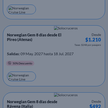
Norwegian Gem 8 días desde El
Desde
$1.210
Pireo (Atenas)
Tasas: $248 por pasajero
Salidas:
09 May. 2027 hasta 18 Jul. 2027
50% Descuento
Norwegian Gem 8 días desde
Desde
$492
Rávena (Italia)