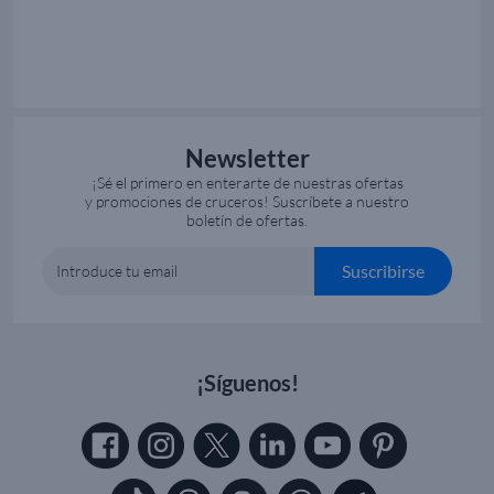
Newsletter
¡Sé el primero en enterarte de nuestras ofertas
y promociones de cruceros! Suscríbete a nuestro
boletín de ofertas.
Suscribirse
Introduce tu email
¡Síguenos!