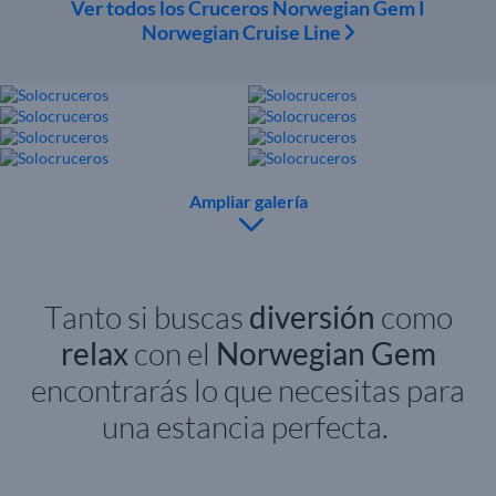
Ver todos los Cruceros Norwegian Gem I
Norwegian Cruise Line
Ampliar galería
T
anto si buscas
diversión
como
relax
con el
Norwegian Gem
encontrarás lo que necesitas para
una estancia perfecta.