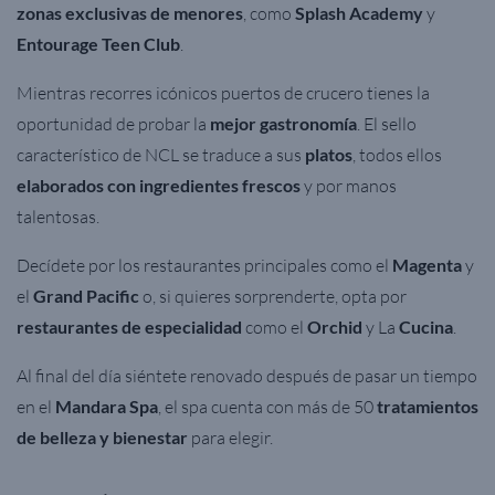
zonas exclusivas de menores
, como
Splash Academy
y
Entourage Teen Club
.
Mientras recorres icónicos puertos de crucero tienes la
oportunidad de probar la
mejor gastronomía
. El sello
característico de NCL se traduce a sus
platos
, todos ellos
elaborados con ingredientes frescos
y por manos
talentosas.
Decídete por los restaurantes principales como el
Magenta
y
el
Grand Pacific
o, si quieres sorprenderte, opta por
restaurantes de especialidad
como el
Orchid
y La
Cucina
.
Al final del día siéntete renovado después de pasar un tiempo
en el
Mandara Spa
, el spa cuenta con más de 50
tratamientos
de belleza y bienestar
para elegir.