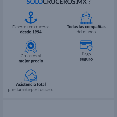
SOLO
CRUCEROS.MX
?
Expertos en cruceros
Todas las compañías
del mundo
desde 1994
Pago
Cruceros al
seguro
mejor precio
Asistencia total
pre-durante-post crucero