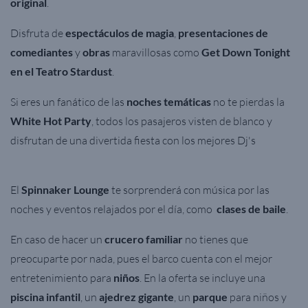
original
.
Disfruta de
espectáculos de magia
,
presentaciones de
comediantes
y
obras
maravillosas como
Get Down Tonight
en el Teatro Stardust
.
Si eres un fanático de las
noches temáticas
no te pierdas la
White Hot Party
, todos los pasajeros visten de blanco y
disfrutan de una divertida fiesta con los mejores Dj's
El
Spinnaker Lounge
te sorprenderá con música por las
noches y eventos relajados por el día, como
clases de baile
.
En caso de hacer un
crucero familiar
no tienes que
preocuparte por nada, pues el barco cuenta con el mejor
entretenimiento para
niños
. En la oferta se incluye una
piscina infantil
, un
ajedrez gigante
, un
parque
para niños y