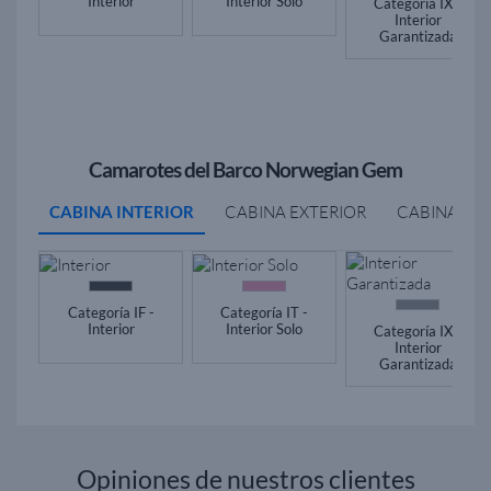
Interior
Interior Solo
Categoría IX -
Interior
Garantizada
Camarotes del Barco Norwegian Gem
CABINA INTERIOR
CABINA EXTERIOR
CABINA BA
Categoría IF -
Categoría IT -
Interior
Interior Solo
Categoría IX -
Interior
Garantizada
Opiniones de nuestros clientes