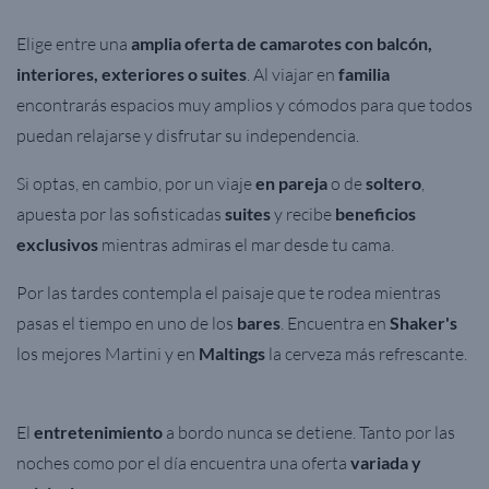
Elige entre una
amplia oferta de camarotes con balcón,
interiores, exteriores o suites
. Al viajar en
familia
encontrarás espacios muy amplios y cómodos para que todos
puedan relajarse y disfrutar su independencia.
Si optas, en cambio, por un viaje
en pareja
o de
soltero
,
apuesta por las sofisticadas
suites
y recibe
beneficios
exclusivos
mientras admiras el mar desde tu cama.
Por las tardes contempla el paisaje que te rodea mientras
pasas el tiempo en uno de los
bares
. Encuentra en
Shaker's
los mejores Martini y en
Maltings
la cerveza más refrescante.
El
entretenimiento
a bordo nunca se detiene. Tanto por las
noches como por el día encuentra una oferta
variada y