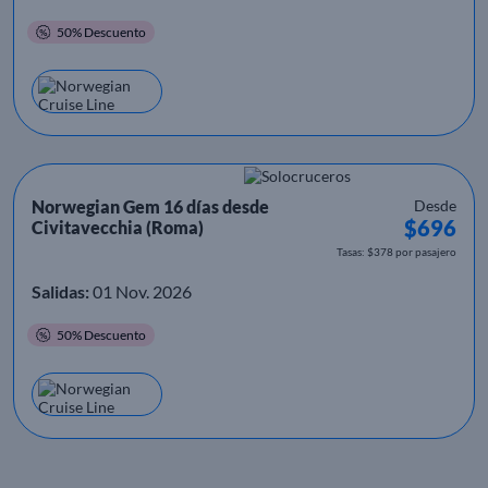
50% Descuento
Norwegian Gem 16 días desde
Desde
$696
Civitavecchia (Roma)
Tasas: $378 por pasajero
Salidas:
01 Nov. 2026
50% Descuento