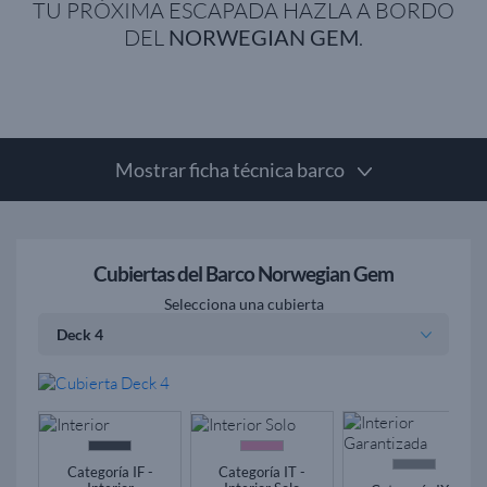
TU PRÓXIMA ESCAPADA HAZLA A BORDO
DEL
NORWEGIAN GEM
.
Mostrar ficha técnica barco
Cubiertas del Barco Norwegian Gem
Selecciona una cubierta
Categoría IF -
Categoría IT -