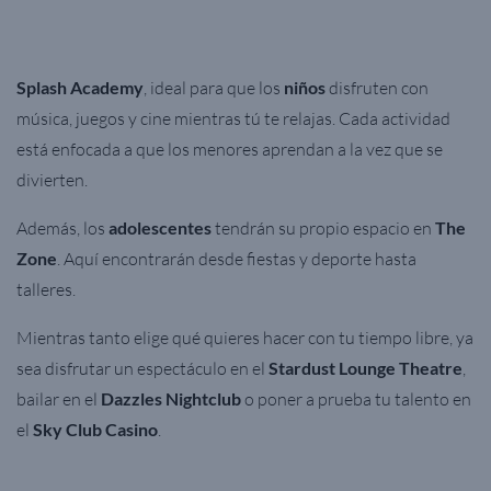
Splash Academy
, ideal para que los
niños
disfruten con
música, juegos y cine mientras tú te relajas. Cada actividad
está enfocada a que los menores aprendan a la vez que se
divierten.
Además, los
adolescentes
tendrán su propio espacio en
The
Zone
.
Aquí encontrarán desde fiestas y deporte hasta
talleres.
Mientras tanto elige qué quieres hacer con tu tiempo libre, ya
sea disfrutar un espectáculo en el
Stardust Lounge Theatre
,
bailar en el
Dazzles Nightclub
o poner a prueba tu talento en
el
Sky Club Casino
.