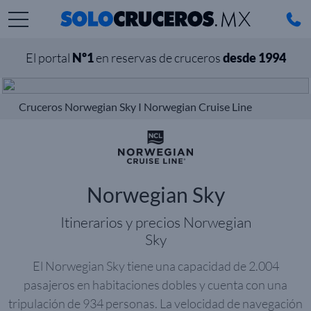
El portal
Nº1
en reservas de cruceros
desde 1994
Cruceros Norwegian Sky I Norwegian Cruise Line
Norwegian Sky
Itinerarios y precios Norwegian
Sky
El Norwegian Sky tiene una capacidad de 2.004
pasajeros en habitaciones dobles y cuenta con una
tripulación de 934 personas. La velocidad de navegación