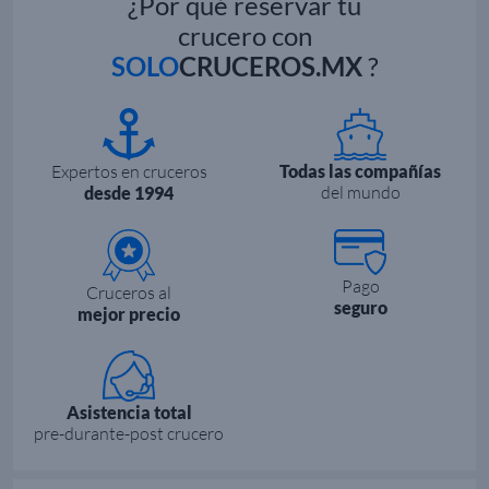
¿Por qué reservar tu
crucero con
SOLO
CRUCEROS.MX
?
Expertos en cruceros
Todas las compañías
del mundo
desde 1994
Pago
Cruceros al
seguro
mejor precio
Asistencia total
pre-durante-post crucero