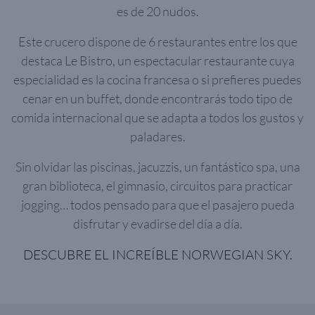
es de 20 nudos.
Este crucero dispone de 6 restaurantes entre los que
destaca Le Bistro, un espectacular restaurante cuya
especialidad es la cocina francesa o si prefieres puedes
cenar en un buffet, donde encontrarás todo tipo de
comida internacional que se adapta a todos los gustos y
paladares.
Sin olvidar las piscinas, jacuzzis, un fantástico spa, una
gran biblioteca, el gimnasio, circuitos para practicar
jogging… todos pensado para que el pasajero pueda
disfrutar y evadirse del día a día.
DESCUBRE EL INCREÍBLE NORWEGIAN SKY.