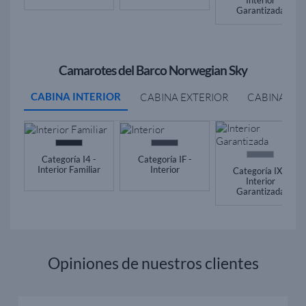
Interior
Garantizada
Camarotes del Barco Norwegian Sky
CABINA INTERIOR
CABINA EXTERIOR
CABINA BA
Categoría I4 -
Categoría IF -
Interior Familiar
Interior
Categoría IX -
Interior
Garantizada
Opiniones de nuestros clientes