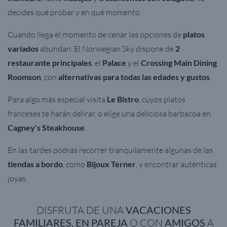
decides qué probar y en qué momento.
Cuando llega el momento de cenar las opciones de
platos
variados
abundan. El Norwegian Sky dispone de
2
restaurante principales
, el
Palace
y el
Crossing Main Dining
Roomson
, con
alternativas para todas las edades y gustos
.
Para algo más especial visita
Le Bistro
, cuyos platos
franceses te harán delirar, o elige una deliciosa barbacoa en
Cagney's Steakhouse
.
En las tardes podrás recorrer tranquilamente algunas de las
tiendas a bordo
, como
Bijoux Terner
, y encontrar auténticas
joyas.
DISFRUTA DE UNA
VACACIONES
FAMILIARES, EN PAREJA
O CON
AMIGOS
A