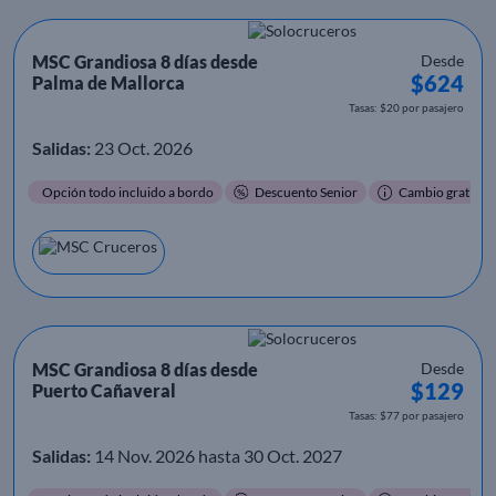
MSC Grandiosa 8 días desde
Desde
$624
Palma de Mallorca
Tasas: $20 por pasajero
Salidas:
23 Oct. 2026
Opción todo incluido a bordo
Descuento Senior
Cambio gratis
MSC Grandiosa 8 días desde
Desde
$129
Puerto Cañaveral
Tasas: $77 por pasajero
Salidas:
14 Nov. 2026 hasta 30 Oct. 2027