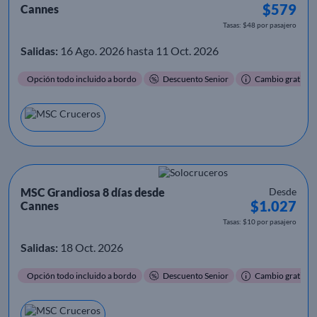
$579
Cannes
Tasas: $48 por pasajero
Salidas:
16 Ago. 2026 hasta 11 Oct. 2026
Opción todo incluido a bordo
Descuento Senior
Cambio gratis
MSC Grandiosa 8 días desde
Desde
$1.027
Cannes
Tasas: $10 por pasajero
Salidas:
18 Oct. 2026
Opción todo incluido a bordo
Descuento Senior
Cambio gratis