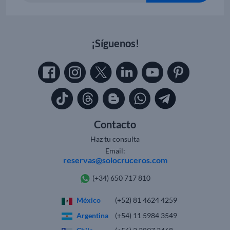
¡Síguenos!
Contacto
Haz tu consulta
Email:
reservas@solocruceros.com
(+34) 650 717 810
México
(+52) 81 4624 4259
Argentina
(+54) 11 5984 3549