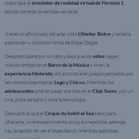
mejor que el
simulador de realidad virtual de Fórmula 1
,
donde correrás divertidas carreras.
Si eres un aficionado del arte, vista
L’Atelier Bistro
y verás la
exposición y colección única de Edgar Degas.
Despreocúpate por un rato y deja que los
niños
hagan
nuevos amigos en el
Barco de la Música
y vivan la
experiencia Nintendo
. Allí encontrarán juegos pensados por
las reconocidas marcas
Lego y Chicco
. Mientras, los
adolescentes
podrán pasar sus días en el
Club Teens
, con un
cine, pista de baile y toda la tecnología.
Descubre lo que el
Cirque du Soleil at Sea
tiene para
ofrecerte, un entretenimiento único e irrepetible, además,
hay la opción de ver el espectáculo mientras saboreas