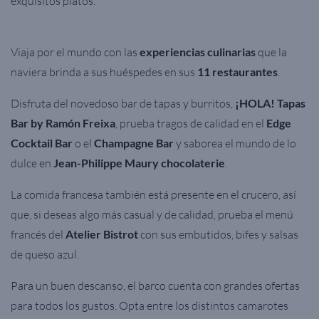
exquisitos platos.
Viaja por el mundo con las
experiencias culinarias
que la
naviera brinda a sus huéspedes en sus
11 restaurantes
.
Disfruta del novedoso bar de tapas y burritos,
¡HOLA! Tapas
Bar by Ramón Freixa
, prueba tragos de calidad en el
Edge
Cocktail Bar
o el
Champagne Bar
y saborea el mundo de lo
dulce en
Jean-Philippe Maury chocolaterie
.
La comida francesa también está presente en el crucero, así
que, si deseas algo más casual y de calidad, prueba el menú
francés del
Atelier Bistrot
con sus embutidos, bifes y salsas
de queso azul.
Para un buen descanso, el barco cuenta con grandes ofertas
para todos los gustos. Opta entre los distintos camarotes