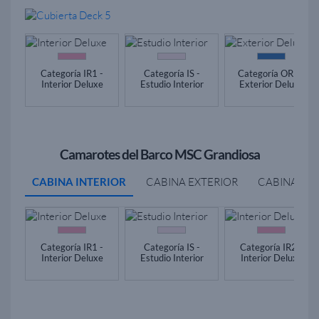
Categoría IR1 -
Categoría IS -
Categoría OR1 -
Interior Deluxe
Estudio Interior
Exterior Deluxe
Camarotes del Barco MSC Grandiosa
CABINA INTERIOR
CABINA EXTERIOR
CABINA BA
Categoría IR1 -
Categoría IS -
Categoría IR2 -
Interior Deluxe
Estudio Interior
Interior Deluxe