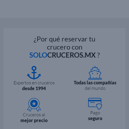
¿Por qué reservar tu
crucero con
SOLO
CRUCEROS.MX
?
Expertos en cruceros
Todas las compañías
del mundo
desde 1994
Pago
Cruceros al
seguro
mejor precio