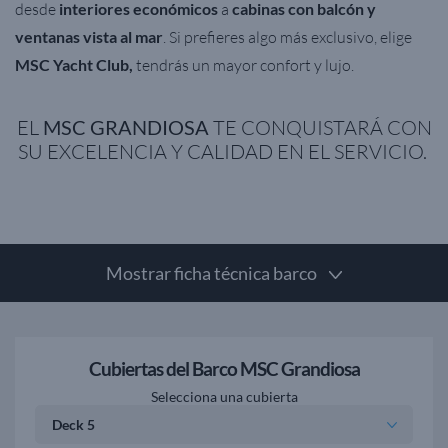
desde
interiores económicos
a
cabinas con balcón y
ventanas vista al mar
. Si prefieres algo más exclusivo, elige
MSC Yacht Club,
tendrás un mayor confort y lujo.
EL
MSC GRANDIOSA
TE CONQUISTARÁ CON
SU EXCELENCIA Y CALIDAD EN EL SERVICIO.
Mostrar ficha técnica barco
Cubiertas del Barco MSC Grandiosa
Selecciona una cubierta