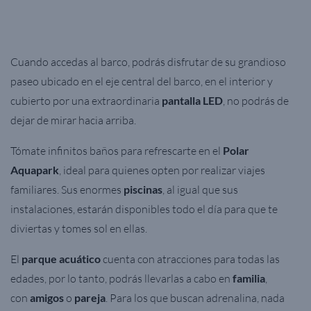
Cuando accedas al
barco,
podrás disfrutar de su grandioso
paseo ubicado en el eje central del barco, en el interior y
cubierto por una extraordinaria
pantalla LED
, no podrás de
dejar de mirar hacia arriba.
Tómate infinitos baños para refrescarte en el
Polar
Aquapark
, ideal para quienes opten por realizar viajes
familiares. Sus enormes
piscinas
, al igual que sus
instalaciones, estarán disponibles todo el día para que te
diviertas y tomes sol en ellas.
El
parque acuático
cuenta con atracciones para todas las
edades, por lo tanto, podrás llevarlas a cabo en
familia
,
con
amigos
o
pareja
. Para los que buscan adrenalina, nada