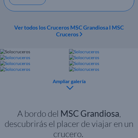
Ver todos los Cruceros MSC Grandiosa I MSC
Cruceros
Ampliar galería
A bordo del
MSC Grandiosa
,
descubrirás el placer de viajar en un
crucero.