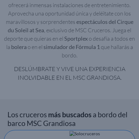
ofrecerá inmensas instalaciones de entretenimiento.
Aprovecha una oportunidad única y deléitate con los
maravillosos y sorprendentes
espectáculos del Cirque
du Soleil at Sea
, exclusivo de MSC Cruceros. Juega el
deporte que quieras en el
Sportplex
o desafía a todos en
la
bolera
o en el
simulador de Fórmula 1
que hallarás a
bordo.
DESLÚMBRATE Y VIVE UNA EXPERIENCIA
INOLVIDABLE EN EL MSC GRANDIOSA.
Los cruceros
más buscados
a bordo del
barco MSC Grandiosa