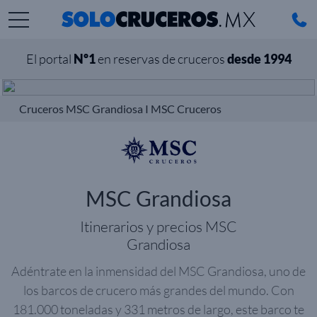
El portal
Nº1
en reservas de cruceros
desde 1994
Cruceros MSC Grandiosa I MSC Cruceros
MSC Grandiosa
Itinerarios y precios MSC
Grandiosa
Adéntrate en la inmensidad del MSC Grandiosa, uno de
los barcos de crucero más grandes del mundo. Con
181.000 toneladas y 331 metros de largo, este barco te