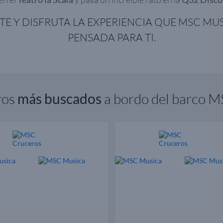
NTE Y DISFRUTA LA EXPERIENCIA QUE MSC MU
PENSADA PARA TI.
ros
más buscados
a bordo del barco 