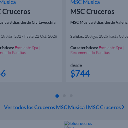
Musica
MSC Musica
 Cruceros
MSC Cruceros
ica 8 días desde Civitavecchia
MSC Musica 8 días desde Valenc
18 Abr. 2027 hasta 22 Oct. 2028
Salidas:
20 Ago. 2026 hasta 03 S
rísticas:
Excelente Spa
Características:
Excelente Spa
ndado Familias
Recomendado Familias
desde
56
$744
Ver todos los Cruceros MSC Musica I MSC Cruceros