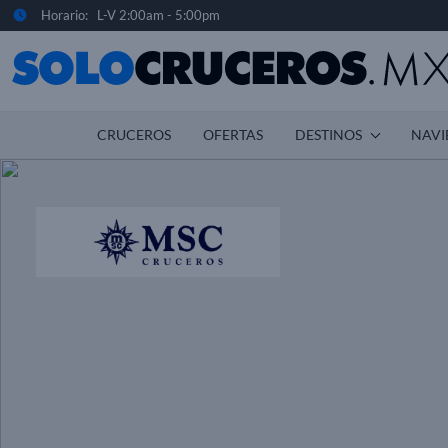
Horario: L-V 2:00am - 5:00pm
CRUCEROS
OFERTAS
DESTINOS
NAVI