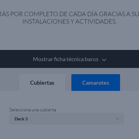
ÁS POR COMPLETO DE CADA DÍA GRACIAS A SU
INSTALACIONES Y ACTIVIDADES.
Mostrar ficha técnica barco
Cubiertas
Camarotes
Selecciona una cubierta