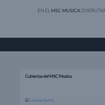
EN EL
MSC MUSI
C
A
DISFRUTAR
Cubiertas del MSC Musica