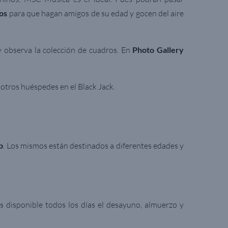
os
para que hagan amigos de su edad y gocen del aire
y observa la colección de cuadros. En
Photo Gallery
otros huéspedes en el Black Jack.
b
.
Los mismos están destinados a diferentes edades y
ás disponible todos los días el desayuno, almuerzo y