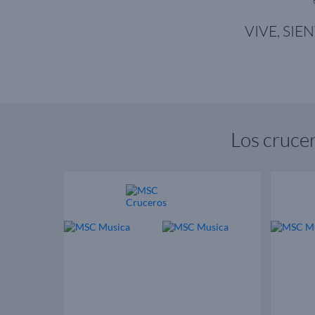
VIVE, SIE
Los cruce