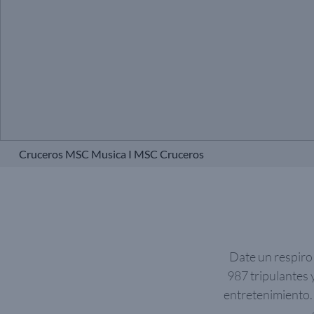
Cruceros MSC Musica I MSC Cruceros
Date un respiro
987 tripulantes 
entretenimiento. 