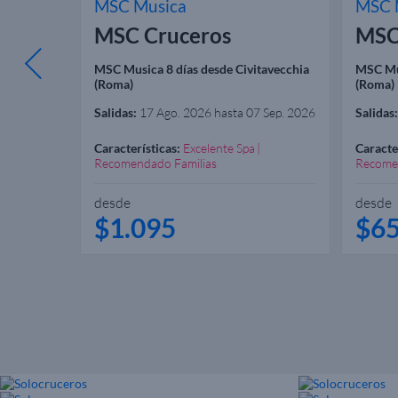
MSC Musica
MSC 
MSC Cruceros
MSC
anaguá
MSC Musica 8 días desde Civitavecchia
MSC Mus
(Roma)
(Roma)
Salidas:
17 Ago. 2026 hasta 07 Sep. 2026
Salidas:
Características:
Excelente Spa
Caracte
Recomendado Familias
Recome
desde
desde
$1.095
$6