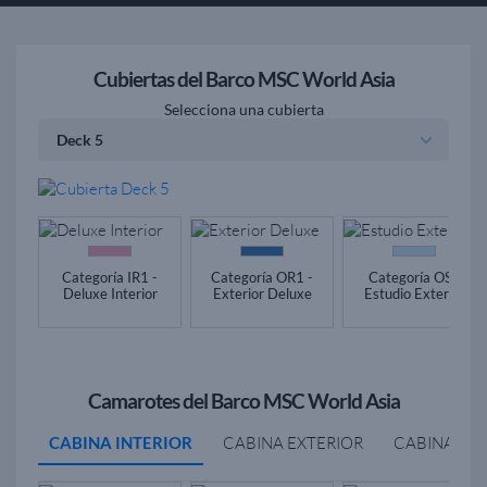
Cubiertas del Barco MSC World Asia
Selecciona una cubierta
Categoría IR1 -
Categoría OR1 -
Categoría OS -
Deluxe Interior
Exterior Deluxe
Estudio Exterior
Camarotes del Barco MSC World Asia
CABINA INTERIOR
CABINA EXTERIOR
CABINA BA