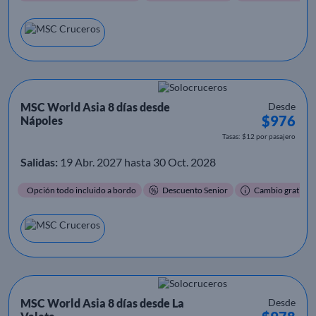
MSC World Asia 8 días desde
Desde
$976
Nápoles
Tasas: $12 por pasajero
Salidas:
19 Abr. 2027 hasta 30 Oct. 2028
Opción todo incluido a bordo
Descuento Senior
Cambio gratis
MSC World Asia 8 días desde La
Desde