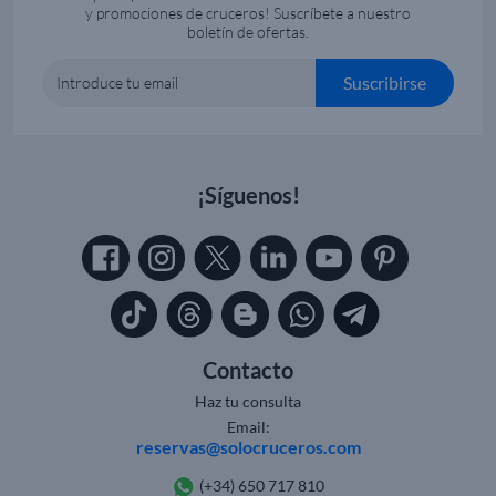
y promociones de cruceros! Suscríbete a nuestro
boletín de ofertas.
Suscribirse
Introduce tu email
¡Síguenos!
Contacto
Haz tu consulta
Email:
reservas@solocruceros.com
(+34) 650 717 810