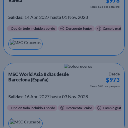
$978
Valeta
Tasas: $16 por pasajero
Salidas:
14 Abr. 2027 hasta 01 Nov. 2028
Opción todo incluido a bordo
Descuento Senior
Cambio gratis
MSC World Asia 8 días desde
Desde
$973
Barcelona (España)
Tasas: $20 por pasajero
Salidas:
16 Abr. 2027 hasta 03 Nov. 2028
Opción todo incluido a bordo
Descuento Senior
Cambio gratis