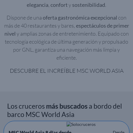
elegancia
,
confort
y
sostenibilidad
.
Dispone de una
oferta gastronómica excepcional
con
más de 40 restaurantes y bares,
espectáculos de primer
nivel
y amplias zonas de entretenimiento. Equipado con
tecnología ecológica de última generación y propulsado
por GNL, garantiza una navegación más limpia y
eficiente.
DESCUBRE EL INCREÍBLE MSC WORLD ASIA
Los cruceros
más buscados
a bordo del
barco MSC World Asia
MSC World Asia 8 días desde
Desde