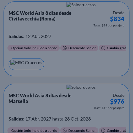
MSC World Asia 8 días desde
Desde
$834
Civitavecchia (Roma)
Tasas: $18 por pasajero
Salidas:
12 Abr. 2027
Opción todo incluido a bordo
Descuento Senior
Cambio gratis
MSC World Asia 8 días desde
Desde
$976
Marsella
Tasas: $12 por pasajero
Salidas:
17 Abr. 2027 hasta 28 Oct. 2028
Opción todo incluido a bordo
Descuento Senior
Cambio gratis